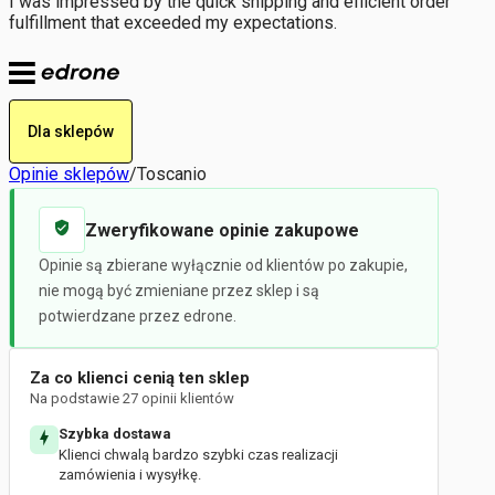
I was impressed by the quick shipping and efficient order
fulfillment that exceeded my expectations.
Dla sklepów
Opinie sklepów
/
Toscanio
Zweryfikowane opinie zakupowe
Opinie są zbierane wyłącznie od klientów po zakupie,
nie mogą być zmieniane przez sklep i są
potwierdzane przez edrone.
Za co klienci cenią ten sklep
Na podstawie 27 opinii klientów
Szybka dostawa
Klienci chwalą bardzo szybki czas realizacji
zamówienia i wysyłkę.