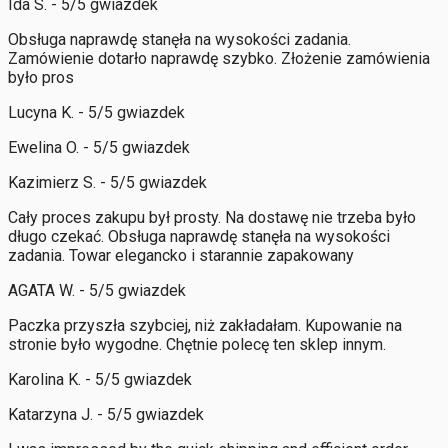
Ida S. - 5/5 gwiazdek
Obsługa naprawdę stanęła na wysokości zadania.
Zamówienie dotarło naprawdę szybko. Złożenie zamówienia
było pros
Lucyna K. - 5/5 gwiazdek
Ewelina O. - 5/5 gwiazdek
Kazimierz S. - 5/5 gwiazdek
Cały proces zakupu był prosty. Na dostawę nie trzeba było
długo czekać. Obsługa naprawdę stanęła na wysokości
zadania. Towar elegancko i starannie zapakowany
AGATA W. - 5/5 gwiazdek
Paczka przyszła szybciej, niż zakładałam. Kupowanie na
stronie było wygodne. Chętnie polecę ten sklep innym.
Karolina K. - 5/5 gwiazdek
Katarzyna J. - 5/5 gwiazdek