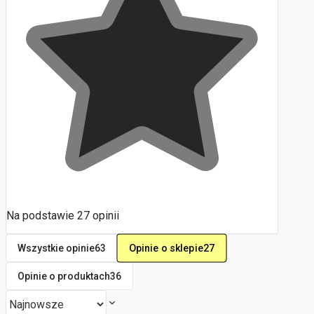
Na podstawie
27
opinii
Opinie o sklepie
27
Wszystkie opinie
63
Opinie o produktach
36