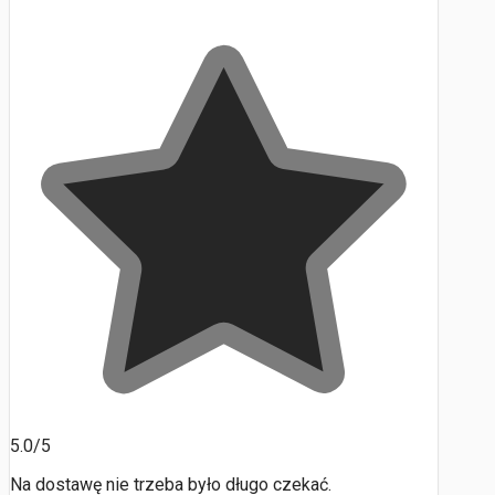
5.0/5
Na dostawę nie trzeba było długo czekać.