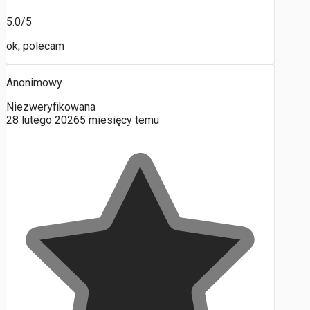
5.0/5
ok, polecam
Anonimowy
Niezweryfikowana
28 lutego 2026
5 miesięcy temu