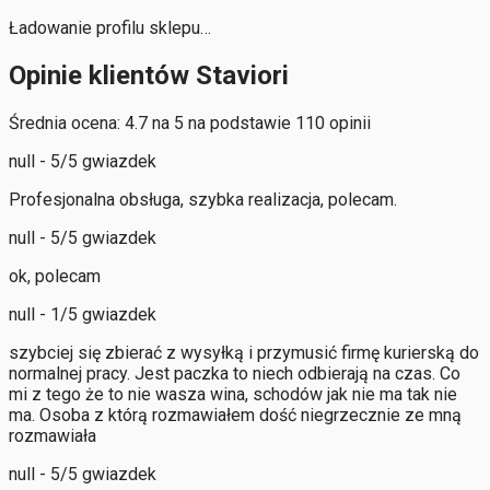
Ładowanie profilu sklepu…
Opinie klientów Staviori
Średnia ocena: 4.7 na 5 na podstawie 110 opinii
null - 5/5 gwiazdek
Profesjonalna obsługa, szybka realizacja, polecam.
null - 5/5 gwiazdek
ok, polecam
null - 1/5 gwiazdek
szybciej się zbierać z wysyłką i przymusić firmę kurierską do
normalnej pracy. Jest paczka to niech odbierają na czas. Co
mi z tego że to nie wasza wina, schodów jak nie ma tak nie
ma. Osoba z którą rozmawiałem dość niegrzecznie ze mną
rozmawiała
null - 5/5 gwiazdek