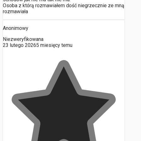
Osoba z którą rozmawiałem dość niegrzecznie ze mną
rozmawiała
Anonimowy
Niezweryfikowana
23 lutego 2026
5 miesięcy temu