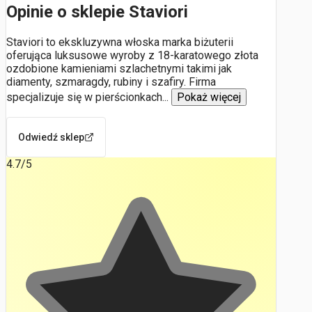
Opinie o sklepie Staviori
Staviori to ekskluzywna włoska marka biżuterii
oferująca luksusowe wyroby z 18-karatowego złota
ozdobione kamieniami szlachetnymi takimi jak
diamenty, szmaragdy, rubiny i szafiry. Firma
specjalizuje się w pierścionkach
...
Pokaż więcej
Odwiedź sklep
4.7
/5