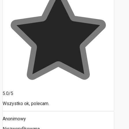
5.0/5
Wszystko ok, polecam.
Anonimowy
Niezweryfikowana