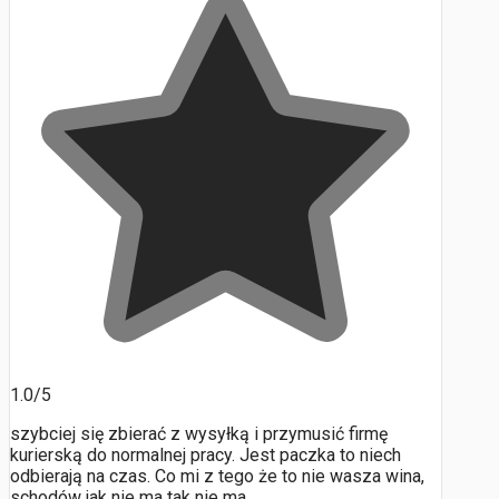
1.0/5
szybciej się zbierać z wysyłką i przymusić firmę
kurierską do normalnej pracy. Jest paczka to niech
odbierają na czas. Co mi z tego że to nie wasza wina,
schodów jak nie ma tak nie ma.