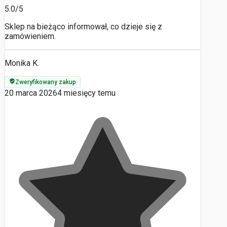
5.0/5
Sklep na bieżąco informował, co dzieje się z
zamówieniem.
Monika K.
Zweryfikowany zakup
20 marca 2026
4 miesięcy temu