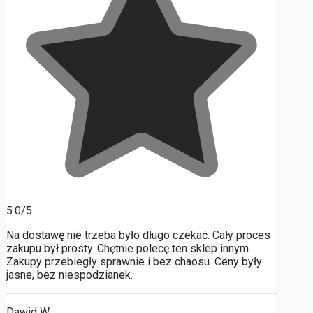
5.0/5
Na dostawę nie trzeba było długo czekać. Cały proces
zakupu był prosty. Chętnie polecę ten sklep innym.
Zakupy przebiegły sprawnie i bez chaosu. Ceny były
jasne, bez niespodzianek.
Dawid W.