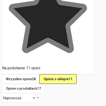
Na podstawie
11
opinii
Opinie o sklepie
11
Wszystkie opinie
28
Opinie o produktach
17