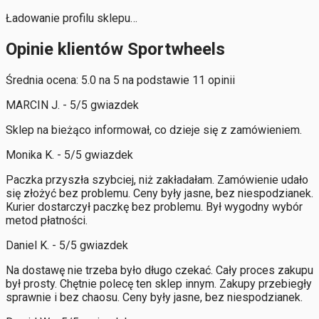
Ładowanie profilu sklepu…
Opinie klientów Sportwheels
Średnia ocena: 5.0 na 5 na podstawie 11 opinii
MARCIN J. - 5/5 gwiazdek
Sklep na bieżąco informował, co dzieje się z zamówieniem.
Monika K. - 5/5 gwiazdek
Paczka przyszła szybciej, niż zakładałam. Zamówienie udało
się złożyć bez problemu. Ceny były jasne, bez niespodzianek.
Kurier dostarczył paczkę bez problemu. Był wygodny wybór
metod płatności.
Daniel K. - 5/5 gwiazdek
Na dostawę nie trzeba było długo czekać. Cały proces zakupu
był prosty. Chętnie polecę ten sklep innym. Zakupy przebiegły
sprawnie i bez chaosu. Ceny były jasne, bez niespodzianek.