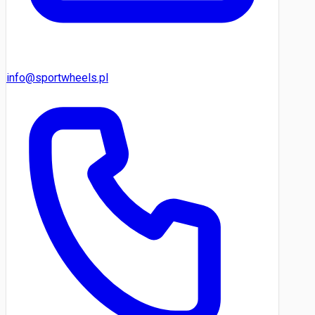
info@sportwheels.pl