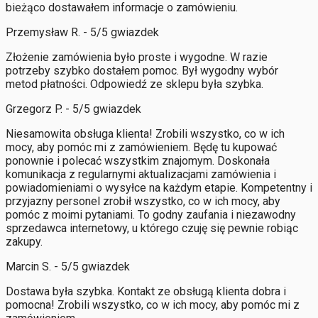
bieżąco dostawałem informacje o zamówieniu.
Przemysław R. - 5/5 gwiazdek
Złożenie zamówienia było proste i wygodne. W razie
potrzeby szybko dostałem pomoc. Był wygodny wybór
metod płatności. Odpowiedź ze sklepu była szybka.
Grzegorz P. - 5/5 gwiazdek
Niesamowita obsługa klienta! Zrobili wszystko, co w ich
mocy, aby pomóc mi z zamówieniem. Będę tu kupować
ponownie i polecać wszystkim znajomym. Doskonała
komunikacja z regularnymi aktualizacjami zamówienia i
powiadomieniami o wysyłce na każdym etapie. Kompetentny i
przyjazny personel zrobił wszystko, co w ich mocy, aby
pomóc z moimi pytaniami. To godny zaufania i niezawodny
sprzedawca internetowy, u którego czuję się pewnie robiąc
zakupy.
Marcin S. - 5/5 gwiazdek
Dostawa była szybka. Kontakt ze obsługą klienta dobra i
pomocna! Zrobili wszystko, co w ich mocy, aby pomóc mi z