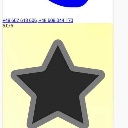
+48 602 618 606, +48 608 044 170
5.0
/5