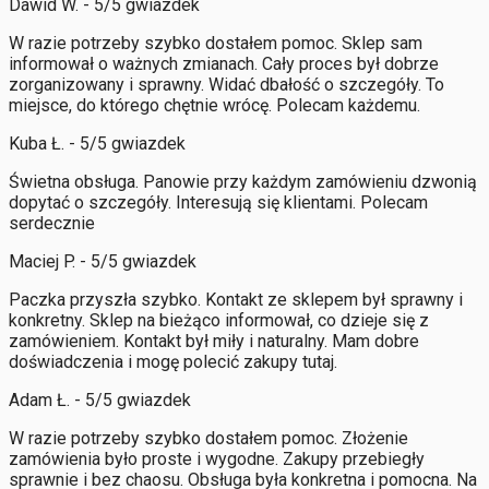
Dawid W. - 5/5 gwiazdek
W razie potrzeby szybko dostałem pomoc. Sklep sam
informował o ważnych zmianach. Cały proces był dobrze
zorganizowany i sprawny. Widać dbałość o szczegóły. To
miejsce, do którego chętnie wrócę. Polecam każdemu.
Kuba Ł. - 5/5 gwiazdek
Świetna obsługa. Panowie przy każdym zamówieniu dzwonią
dopytać o szczegóły. Interesują się klientami. Polecam
serdecznie
Maciej P. - 5/5 gwiazdek
Paczka przyszła szybko. Kontakt ze sklepem był sprawny i
konkretny. Sklep na bieżąco informował, co dzieje się z
zamówieniem. Kontakt był miły i naturalny. Mam dobre
doświadczenia i mogę polecić zakupy tutaj.
Adam Ł. - 5/5 gwiazdek
W razie potrzeby szybko dostałem pomoc. Złożenie
zamówienia było proste i wygodne. Zakupy przebiegły
sprawnie i bez chaosu. Obsługa była konkretna i pomocna. Na