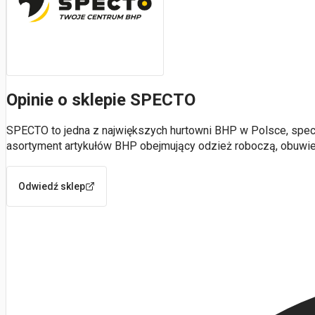
Opinie o sklepie SPECTO
SPECTO to jedna z największych hurtowni BHP w Polsce, specjal
asortyment artykułów BHP obejmujący odzież roboczą, obuwie
Odwiedź sklep