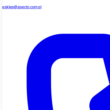
esklep@specto.com.pl