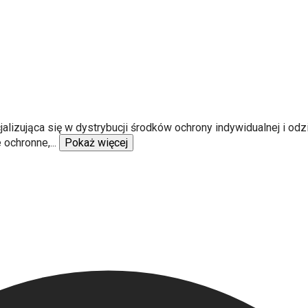
izująca się w dystrybucji środków ochrony indywidualnej i odzi
 ochronne,
...
Pokaż więcej