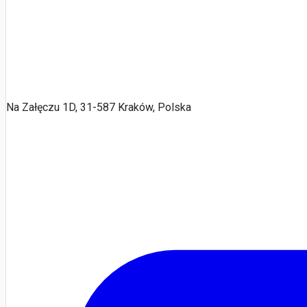
Na Załęczu 1D, 31-587 Kraków, Polska