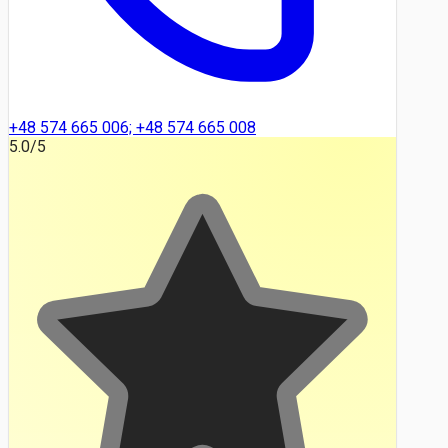
+48 574 665 006; +48 574 665 008
5.0
/5