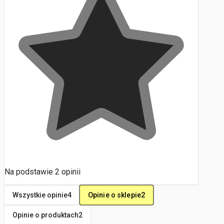
Na podstawie
2
opinii
Opinie o sklepie
2
Wszystkie opinie
4
Opinie o produktach
2