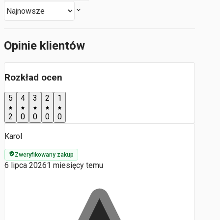
Opinie klientów
Rozkład ocen
5
4
3
2
1
2
0
0
0
0
Karol
Zweryfikowany zakup
6 lipca 2026
1 miesięcy temu