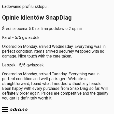
Ładowanie profilu sklepu…
Opinie klientów SnapDiag
Średnia ocena: 5.0 na 5 na podstawie 2 opinii
Karol - 5/5 gwiazdek
Ordered on Monday, arrived Wednesday. Everything was in
perfect condition. Items arrived securely wrapped with no
damage. Nice touch with the care taken.
Leszek - 5/5 gwiazdek
Ordered on Monday, arrived Tuesday. Everything was in
perfect condition and well packaged. Website is
straightforward, found what I needed without any hassle.
Been happy with every purchase from Snap Diag so far. Will
definitely order again. Prices are competitive and the quality
you get is definitely worth it.