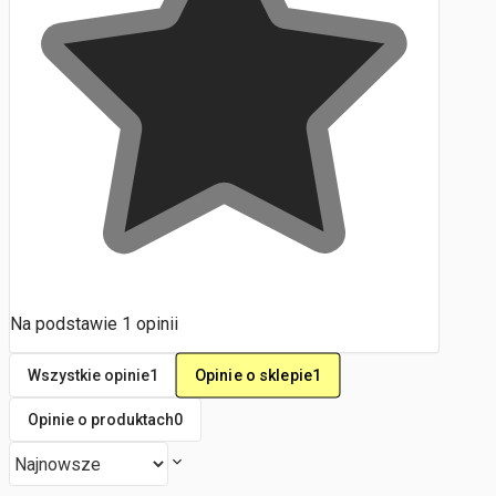
Na podstawie
1
opinii
Opinie o sklepie
1
Wszystkie opinie
1
Opinie o produktach
0