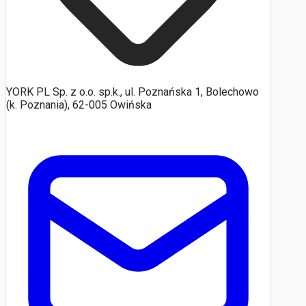
YORK PL Sp. z o.o. sp.k., ul. Poznańska 1, Bolechowo
(k. Poznania), 62-005 Owińska