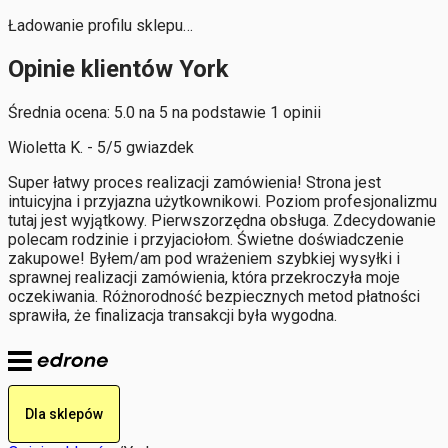
Ładowanie profilu sklepu…
Opinie klientów York
Średnia ocena: 5.0 na 5 na podstawie 1 opinii
Wioletta K. - 5/5 gwiazdek
Super łatwy proces realizacji zamówienia! Strona jest
intuicyjna i przyjazna użytkownikowi. Poziom profesjonalizmu
tutaj jest wyjątkowy. Pierwszorzędna obsługa. Zdecydowanie
polecam rodzinie i przyjaciołom. Świetne doświadczenie
zakupowe! Byłem/am pod wrażeniem szybkiej wysyłki i
sprawnej realizacji zamówienia, która przekroczyła moje
oczekiwania. Różnorodność bezpiecznych metod płatności
sprawiła, że finalizacja transakcji była wygodna.
Dla sklepów