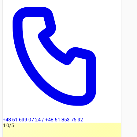
+48 61 639 07 24 / +48 61 853 75 32
1.0
/5