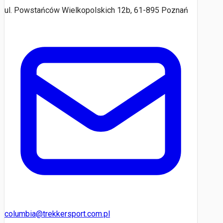
ul. Powstańców Wielkopolskich 12b, 61-895 Poznań
columbia@trekkersport.com.pl