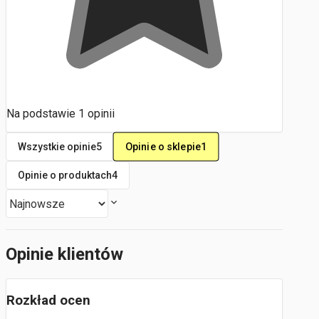
Na podstawie
1
opinii
Opinie o sklepie
1
Wszystkie opinie
5
Opinie o produktach
4
Opinie klientów
Rozkład ocen