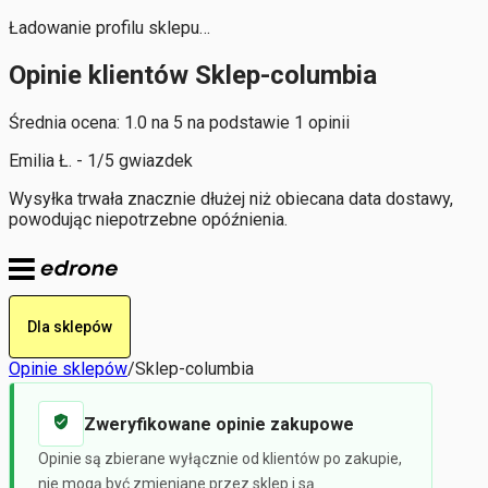
Ładowanie profilu sklepu…
Opinie klientów Sklep-columbia
Średnia ocena: 1.0 na 5 na podstawie 1 opinii
Emilia Ł. - 1/5 gwiazdek
Wysyłka trwała znacznie dłużej niż obiecana data dostawy,
powodując niepotrzebne opóźnienia.
Dla sklepów
Opinie sklepów
/
Sklep-columbia
Zweryfikowane opinie zakupowe
Opinie są zbierane wyłącznie od klientów po zakupie,
nie mogą być zmieniane przez sklep i są