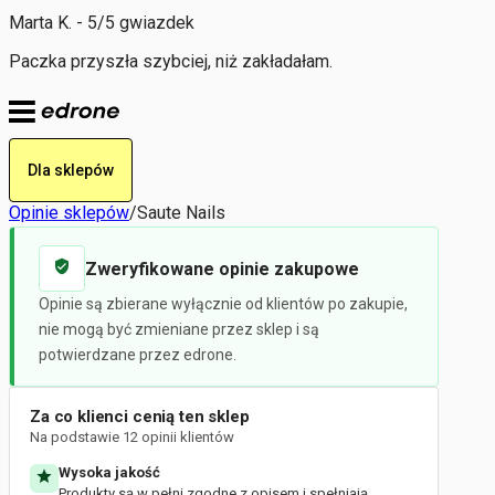
Marta K. - 5/5 gwiazdek
Paczka przyszła szybciej, niż zakładałam.
Dla sklepów
Opinie sklepów
/
Saute Nails
Zweryfikowane opinie zakupowe
Opinie są zbierane wyłącznie od klientów po zakupie,
nie mogą być zmieniane przez sklep i są
potwierdzane przez edrone.
Za co klienci cenią ten sklep
Na podstawie 12 opinii klientów
Wysoka jakość
Produkty są w pełni zgodne z opisem i spełniają