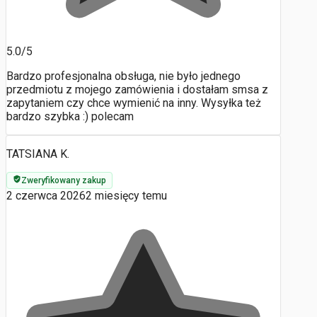
5.0/5
Bardzo profesjonalna obsługa, nie było jednego
przedmiotu z mojego zamówienia i dostałam smsa z
zapytaniem czy chce wymienić na inny. Wysyłka też
bardzo szybka :) polecam
TATSIANA K.
Zweryfikowany zakup
2 czerwca 2026
2 miesięcy temu