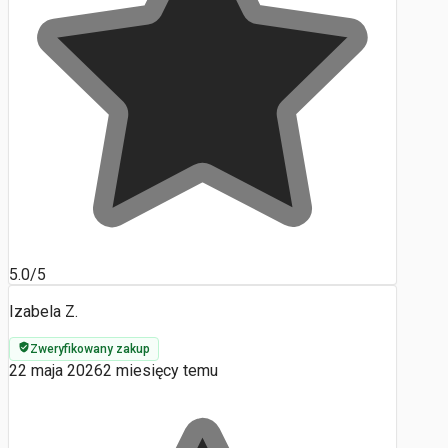
5.0/5
Izabela Z.
Zweryfikowany zakup
22 maja 2026
2 miesięcy temu