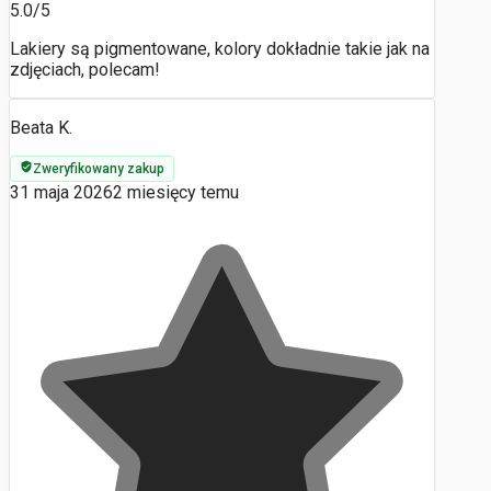
5.0/5
Lakiery są pigmentowane, kolory dokładnie takie jak na
zdjęciach, polecam!
Beata K.
Zweryfikowany zakup
31 maja 2026
2 miesięcy temu