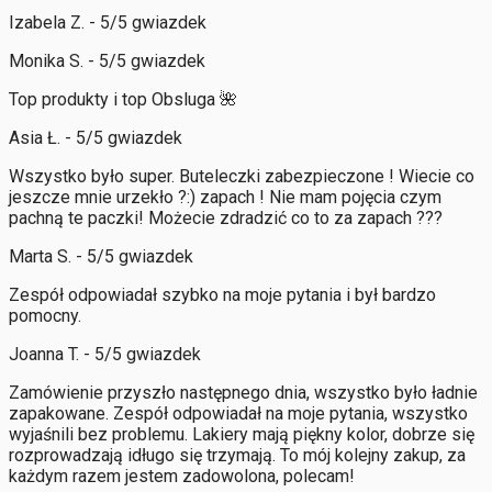
Izabela Z. - 5/5 gwiazdek
Monika S. - 5/5 gwiazdek
Top produkty i top Obsluga 🌺
Asia Ł. - 5/5 gwiazdek
Wszystko było super. Buteleczki zabezpieczone ! Wiecie co
jeszcze mnie urzekło ?:) zapach ! Nie mam pojęcia czym
pachną te paczki! Możecie zdradzić co to za zapach ???
Marta S. - 5/5 gwiazdek
Zespół odpowiadał szybko na moje pytania i był bardzo
pomocny.
Joanna T. - 5/5 gwiazdek
Zamówienie przyszło następnego dnia, wszystko było ładnie
zapakowane. Zespół odpowiadał na moje pytania, wszystko
wyjaśnili bez problemu. Lakiery mają piękny kolor, dobrze się
rozprowadzają idługo się trzymają. To mój kolejny zakup, za
każdym razem jestem zadowolona, polecam!