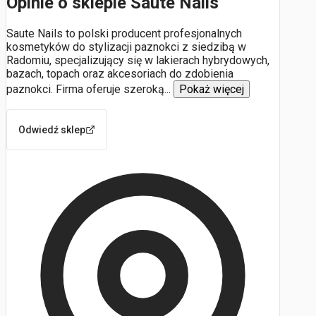
Opinie o sklepie Saute Nails
Saute Nails to polski producent profesjonalnych
kosmetyków do stylizacji paznokci z siedzibą w
Radomiu, specjalizujący się w lakierach hybrydowych,
bazach, topach oraz akcesoriach do zdobienia
paznokci. Firma oferuje szeroką
...
Pokaż więcej
Odwiedź sklep