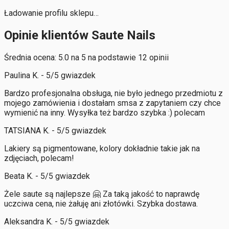
Ładowanie profilu sklepu…
Opinie klientów Saute Nails
Średnia ocena: 5.0 na 5 na podstawie 12 opinii
Paulina K. - 5/5 gwiazdek
Bardzo profesjonalna obsługa, nie było jednego przedmiotu z
mojego zamówienia i dostałam smsa z zapytaniem czy chce
wymienić na inny. Wysyłka też bardzo szybka :) polecam
TATSIANA K. - 5/5 gwiazdek
Lakiery są pigmentowane, kolory dokładnie takie jak na
zdjęciach, polecam!
Beata K. - 5/5 gwiazdek
Żele saute są najlepsze 🤗 Za taką jakość to naprawdę
uczciwa cena, nie żałuję ani złotówki. Szybka dostawa.
Aleksandra K. - 5/5 gwiazdek