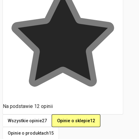
Na podstawie
12
opinii
Opinie o sklepie
12
Wszystkie opinie
27
Opinie o produktach
15