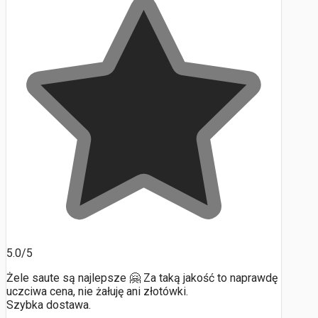
5.0/5
Żele saute są najlepsze 🤗 Za taką jakość to naprawdę
uczciwa cena, nie żałuję ani złotówki.
Szybka dostawa.