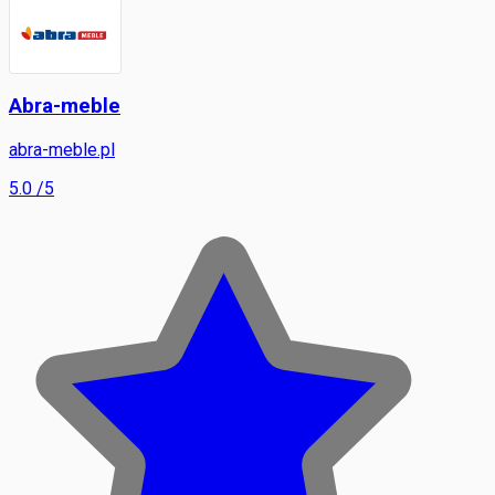
Abra-meble
abra-meble.pl
5.0
/5