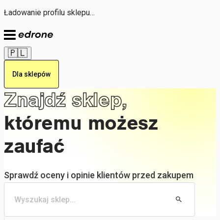
Ładowanie profilu sklepu…
🇵🇱
Dla sklepów
Znajdź sklep,
któremu możesz
zaufać
Sprawdź oceny i opinie klientów przed zakupem