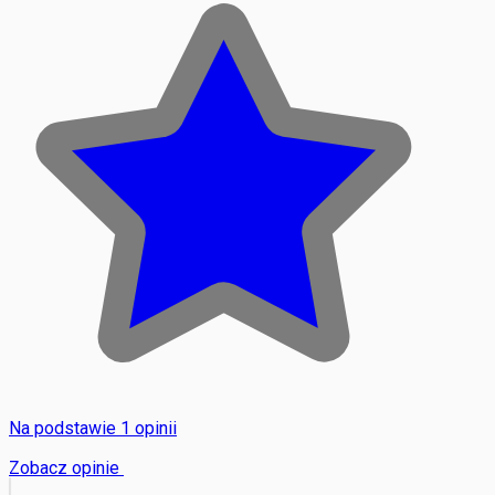
Na podstawie 1 opinii
Zobacz opinie