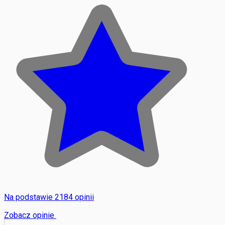
Na podstawie 2184 opinii
Zobacz opinie