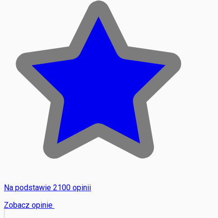
Na podstawie 2100 opinii
Zobacz opinie