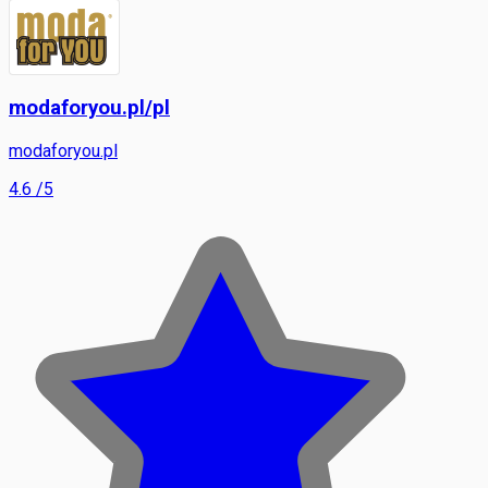
modaforyou.pl/pl
modaforyou.pl
4.6
/5