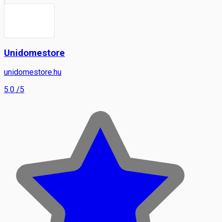
Unidomestore
unidomestore.hu
5.0
/5