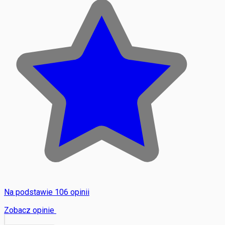
Na podstawie 106 opinii
Zobacz opinie