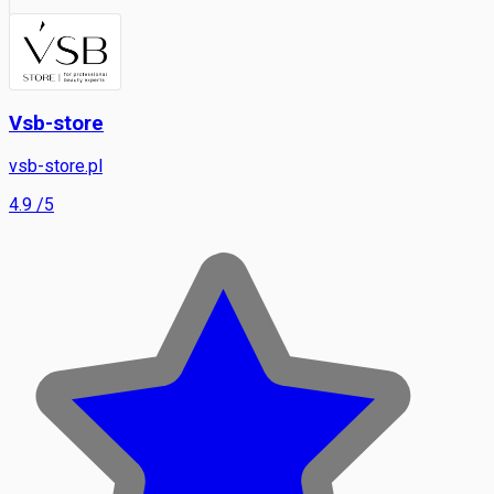
Vsb-store
vsb-store.pl
4.9
/5