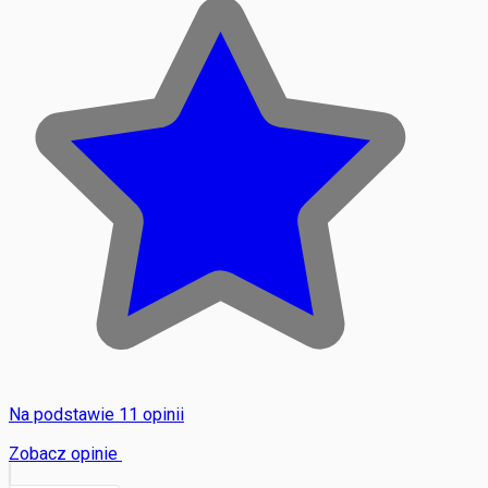
Na podstawie 11 opinii
Zobacz opinie