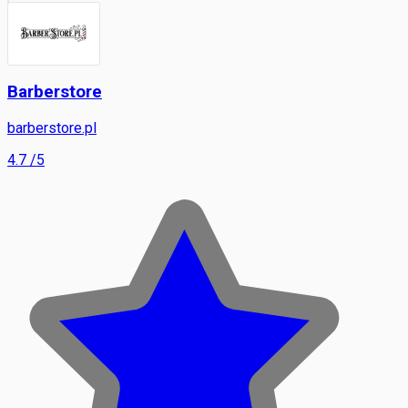
Barberstore
barberstore.pl
4.7
/5