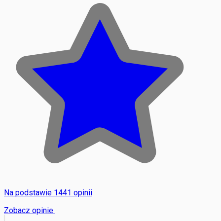
Na podstawie 1441 opinii
Zobacz opinie