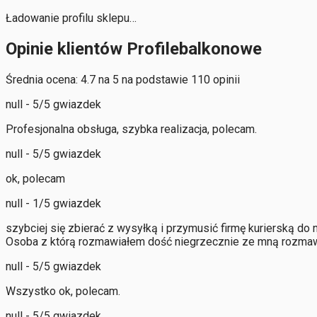
Ładowanie profilu sklepu…
Opinie klientów Profilebalkonowe
Średnia ocena: 4.7 na 5 na podstawie 110 opinii
null - 5/5 gwiazdek
Profesjonalna obsługa, szybka realizacja, polecam.
null - 5/5 gwiazdek
ok, polecam
null - 1/5 gwiazdek
szybciej się zbierać z wysyłką i przymusić firmę kurierską do 
Osoba z którą rozmawiałem dość niegrzecznie ze mną rozmaw
null - 5/5 gwiazdek
Wszystko ok, polecam.
null - 5/5 gwiazdek