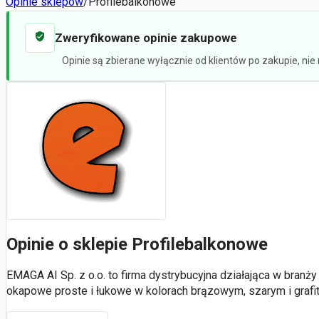
Opinie sklepów
/
Profilebalkonowe
Zweryfikowane opinie zakupowe
Opinie są zbierane wyłącznie od klientów po zakupie, ni
Opinie o sklepie Profilebalkonowe
EMAGA AI Sp. z o.o. to firma dystrybucyjna działająca w branż
okapowe proste i łukowe w kolorach brązowym, szarym i graf