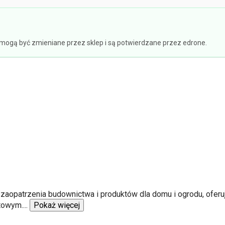
e mogą być zmieniane przez sklep i są potwierdzane przez edrone.
y zaopatrzenia budownictwa i produktów dla domu i ogrodu, oferu
itowym.
...
Pokaż więcej