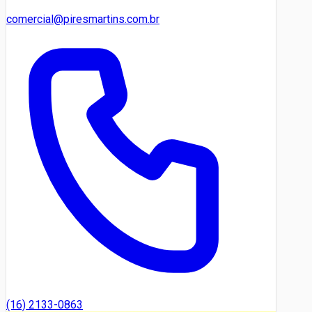
comercial@piresmartins.com.br
(16) 2133-0863