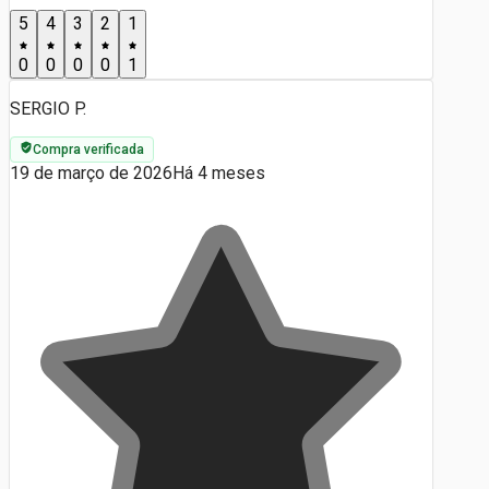
5
4
3
2
1
0
0
0
0
1
SERGIO P.
Compra verificada
19 de março de 2026
Há 4 meses