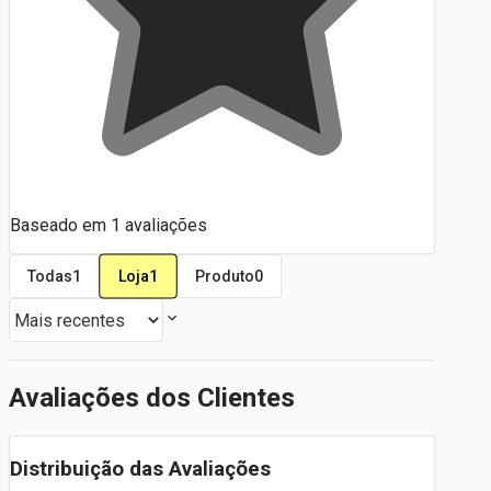
Baseado em
1
avaliações
Loja
1
Todas
1
Produto
0
Avaliações dos Clientes
Distribuição das Avaliações