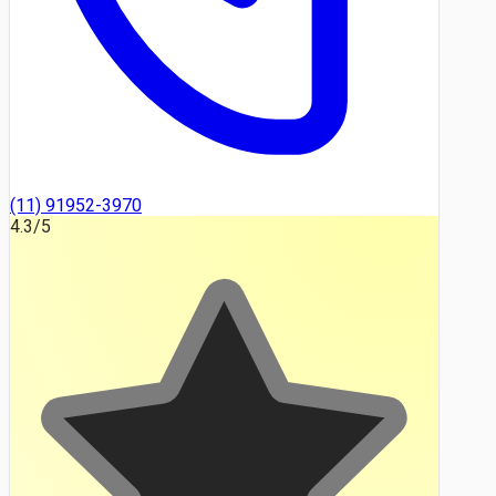
(11) 91952-3970
4.3
/5