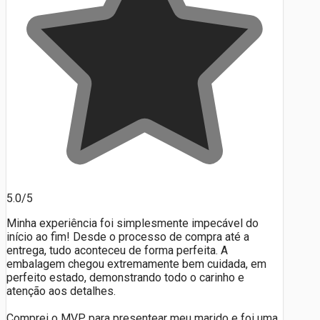
5.0/5
Minha experiência foi simplesmente impecável do
início ao fim! Desde o processo de compra até a
entrega, tudo aconteceu de forma perfeita. A
embalagem chegou extremamente bem cuidada, em
perfeito estado, demonstrando todo o carinho e
atenção aos detalhes.
Comprei o MVP para presentear meu marido e foi uma