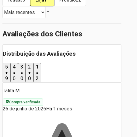
Loja
11
Todas
33
Produto
22
Avaliações dos Clientes
Distribuição das Avaliações
5
4
3
2
1
9
0
0
0
2
Talita M.
Compra verificada
26 de junho de 2026
Há 1 meses