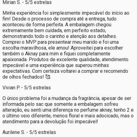
Mirian S. - 5/5 estrelas
Minha experiência foi simplesmente impecável do início ao
fim! Desde o processo de compra até a entrega, tudo
aconteceu de forma perfeita. A embalagem chegou
extremamente bem cuidada, em perfeito estado,
demonstrando todo o carinho e atenção aos detalhes.
Comprei o MVP para presentear meu marido e foi uma
escolha maravilhosa, ele amou! Aproveitei para escolher
também o Aknay para mim e fiquei completamente
apaixonada. Produtos de excelente qualidade, atendimento
impecável e uma experiência que superou minhas
expectativas. Com certeza voltarei a comprar e recomendo
de olhos fechados! 🥰
Vivian P. - 5/5 estrelas
O único problema foi a mudança da fragrância, apesar de ser
informada pelo sac que somente a embalagem sofreu
alteração, eu senti uma diferença no perfume aknay, tenho 2 e
o último veio diferente, menos floral e mais adocicado, mas o
atendimento para a devolução foi impecável!
Aurilene S. - 5/5 estrelas