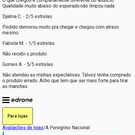
O que chegou é completamente diferente do anúncio.
Qualidade muito abaixo do esperado.não limpou nada
Djalma C. - 2/5 estrelas
Pedido demorou muito pra chegar e chegou com atraso
mesmo.
Fabiola M. - 1/5 estrelas
Não recebi o produto.
Gomes A. - 5/5 estrelas
Não atendeu as minhas expectativas. Talvez tenha comprado
o produto errado. Acho que tem que ser mais forte para tirar
as manchas.
Para lojas
Avaliações de lojas
/
A Peregrino Nacional