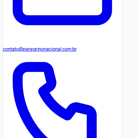
contato@peregrinonacional.com.br