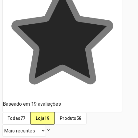
Baseado em
19
avaliações
Loja
19
Todas
77
Produto
58