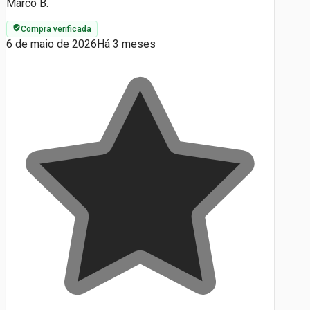
Marco B.
Compra verificada
6 de maio de 2026
Há 3 meses