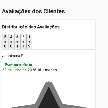
Avaliações dos Clientes
Distribuição das Avaliações
5
4
3
2
1
6
0
1
3
9
Jossimara S.
Compra verificada
22 de junho de 2026
Há 1 meses