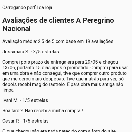
Carregando perfil da loja…
Avaliações de clientes A Peregrino
Nacional
Avaliação média: 2.5 de 5 com base em 19 avaliações
Jossimara S. - 3/5 estrelas
Comprei pois prazo de entrega era para 29/05 e chegou
13/06, portanto 15 dias após o prometido. Comprei para usar
em uma obra e não consegui, tive que comprar outro produto
que me gerou mais despesas. Tive que ir atrás para ver, só
depois recebi msg do rastreio. E para obra mais antiga não
limpa.
Ivani M. - 1/5 estrelas
Boa tarde! Não recebi a minha compra !
Cesar P. - 1/5 estrelas
O que chegou não era nada parecido com a foto do site.