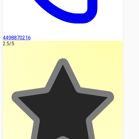
4498870216
2.5
/5