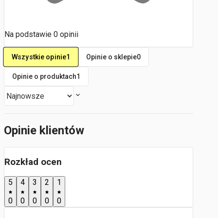
Na podstawie
0
opinii
Wszystkie opinie
1
Opinie o sklepie
0
Opinie o produktach
1
Opinie klientów
Rozkład ocen
5
4
3
2
1
0
0
0
0
0