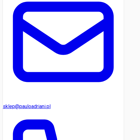
sklep@pauloadriani.pl