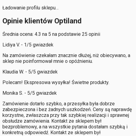
Ładowanie profilu sklepu…
Opinie klientów Optiland
Średnia ocena: 4.3 na 5 na podstawie 25 opinii
Lidiya V. - 1/5 gwiazdek
Na zamówienie czekałam znacznie dłużej, niż obiecywano, a
sklep nie poinformował mnie o opóźnieniu.
Klaudia W. - 5/5 gwiazdek
Polecam! Ekspresowa wysyłka! Świetne produkty.
Monika S. - 5/5 gwiazdek
Zamówienie dotarło szybko, a przesyłka była dobrze
zabezpieczona i bez żadnych uszkodzeń. Ceny są naprawdę
korzystne, zwłaszcza przy tak szybkiej realizacji i sprawnej
obsłudze zamówienia. Kontakt ze sklepem był
bezproblemowy, a na wszystkie pytania dostałam szybką i
konkretną odpowiedź. Kontakt ze sklepem był