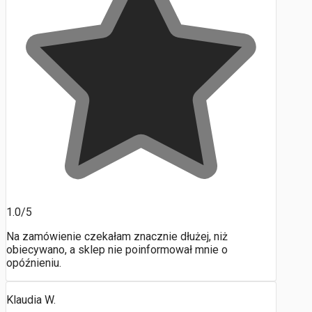
1.0/5
Na zamówienie czekałam znacznie dłużej, niż
obiecywano, a sklep nie poinformował mnie o
opóźnieniu.
Klaudia W.