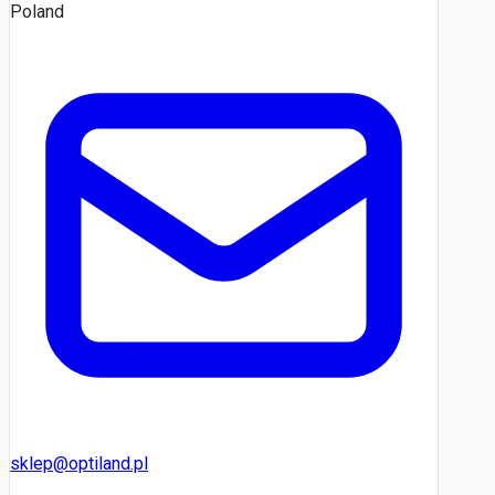
Poland
sklep@optiland.pl