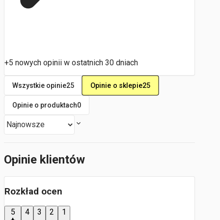
+5 nowych opinii w ostatnich 30 dniach
Opinie o sklepie
25
Wszystkie opinie
25
Opinie o produktach
0
Opinie klientów
Rozkład ocen
5
4
3
2
1