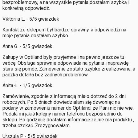
bezproblemowy, a na wszystkie pytania dostałam szybką i
konkretną odpowiedź.
Viktoriia L. - 5/5 gwiazdek
Kontakt ze sklepem był bardzo sprawny, a odpowiedzi na
moje pytania dostałam szybko.
Anna G. - 5/5 gwiazdek
Zakupy w Optiland były przyjemne i na pewno jeszcze tu
wrócę. Obsługa sprawnie odpowiada na pytania i naprawdę
stara się pomóc. Zamówienie zostało szybko zrealizowane, a
paczka dotarła bez żadnych problemów.
Anita Ł. - 1/5 gwiazdek
Zamówienie, zgodnie z informacją miało dotrzeć do 2 dni
roboczych. Po 5 dniach dowiedziałam się dzwoniąc na
podany w zamówieniu numer do Optiland, że Pani nic nie wie.
Podała mi jakiś kolejny numer telefonu bezpośrednio do
sklepu. Po godzinie dostałam informację że nie ma produktu ,
trzeba czekać. Zrezygnowałam.
Urszula P. - 5/5 gwiazdek