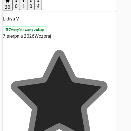
0
1
0
4
20
Lidiya V.
Zweryfikowany zakup
7 sierpnia 2026
Wczoraj