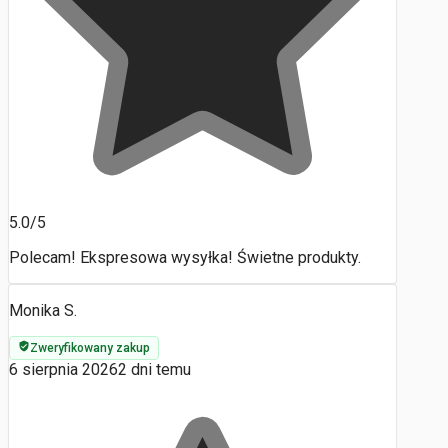
5.0/5
Polecam! Ekspresowa wysyłka! Świetne produkty.
Monika S.
Zweryfikowany zakup
6 sierpnia 2026
2 dni temu