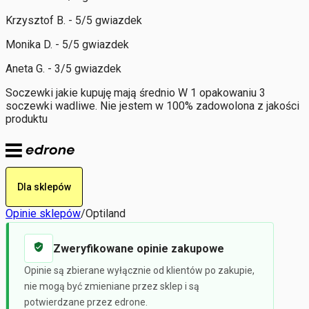
Krzysztof B. - 5/5 gwiazdek
Monika D. - 5/5 gwiazdek
Aneta G. - 3/5 gwiazdek
Soczewki jakie kupuję mają średnio W 1 opakowaniu 3
soczewki wadliwe. Nie jestem w 100% zadowolona z jakości
produktu
Dla sklepów
Opinie sklepów
/
Optiland
Zweryfikowane opinie zakupowe
Opinie są zbierane wyłącznie od klientów po zakupie,
nie mogą być zmieniane przez sklep i są
potwierdzane przez edrone.