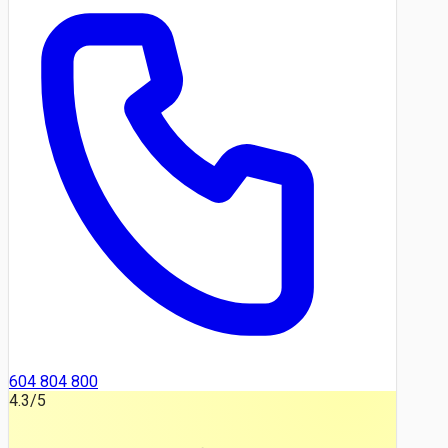
604 804 800
4.3
/5