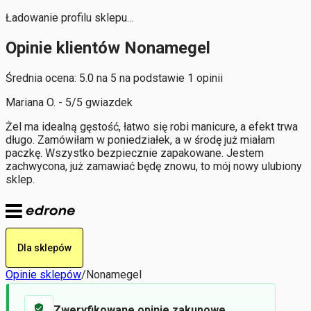
Ładowanie profilu sklepu…
Opinie klientów Nonamegel
Średnia ocena: 5.0 na 5 na podstawie 1 opinii
Mariana O. - 5/5 gwiazdek
Żel ma idealną gęstość, łatwo się robi manicure, a efekt trwa
długo. Zamówiłam w poniedziałek, a w środę już miałam
paczkę. Wszystko bezpiecznie zapakowane. Jestem
zachwycona, już zamawiać będę znowu, to mój nowy ulubiony
sklep.
Dla sklepów
Opinie sklepów
/
Nonamegel
Zweryfikowane opinie zakupowe