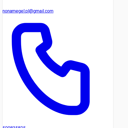
nonamegel.pl@gmail.com