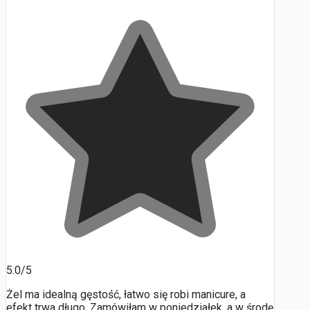
5.0/5
Żel ma idealną gęstość, łatwo się robi manicure, a
efekt trwa długo. Zamówiłam w poniedziałek, a w środę