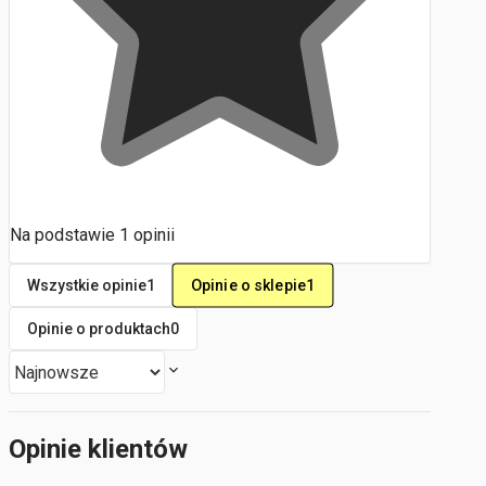
Na podstawie
1
opinii
Opinie o sklepie
1
Wszystkie opinie
1
Opinie o produktach
0
Opinie klientów