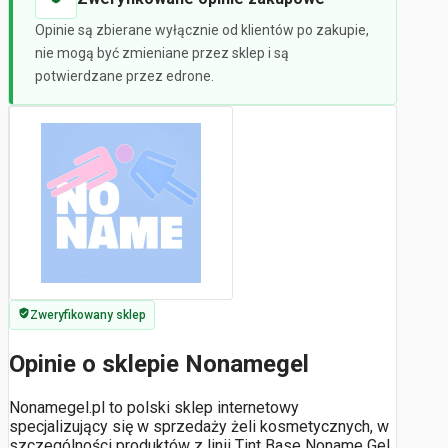
Opinie są zbierane wyłącznie od klientów po zakupie,
nie mogą być zmieniane przez sklep i są
potwierdzane przez edrone.
Zweryfikowany sklep
Opinie o sklepie Nonamegel
Nonamegel.pl to polski sklep internetowy
specjalizujący się w sprzedaży żeli kosmetycznych, w
szczególności produktów z linii Tint Base Noname Gel.