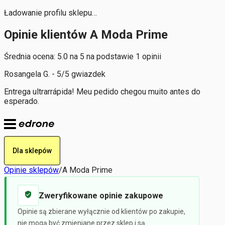
Ładowanie profilu sklepu…
Opinie klientów A Moda Prime
Średnia ocena: 5.0 na 5 na podstawie 1 opinii
Rosangela G. - 5/5 gwiazdek
Entrega ultrarrápida! Meu pedido chegou muito antes do
esperado.
Dla sklepów
Opinie sklepów
/
A Moda Prime
Zweryfikowane opinie zakupowe
Opinie są zbierane wyłącznie od klientów po zakupie,
nie mogą być zmieniane przez sklep i są