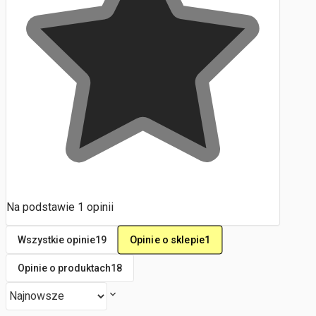
Na podstawie
1
opinii
Opinie o sklepie
1
Wszystkie opinie
19
Opinie o produktach
18