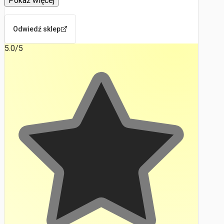
Pokaż więcej
Odwiedź sklep
5.0
/5