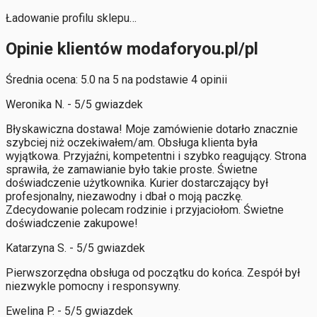
Ładowanie profilu sklepu…
Opinie klientów modaforyou.pl/pl
Średnia ocena: 5.0 na 5 na podstawie 4 opinii
Weronika N. - 5/5 gwiazdek
Błyskawiczna dostawa! Moje zamówienie dotarło znacznie
szybciej niż oczekiwałem/am. Obsługa klienta była
wyjątkowa. Przyjaźni, kompetentni i szybko reagujący. Strona
sprawiła, że zamawianie było takie proste. Świetne
doświadczenie użytkownika. Kurier dostarczający był
profesjonalny, niezawodny i dbał o moją paczkę.
Zdecydowanie polecam rodzinie i przyjaciołom. Świetne
doświadczenie zakupowe!
Katarzyna S. - 5/5 gwiazdek
Pierwszorzędna obsługa od początku do końca. Zespół był
niezwykle pomocny i responsywny.
Ewelina P. - 5/5 gwiazdek