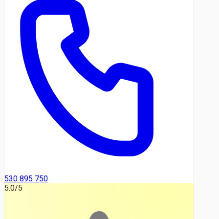
530 895 750
5.0
/5