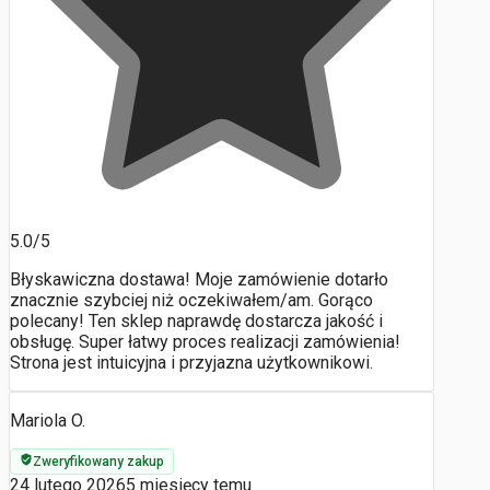
5.0/5
Błyskawiczna dostawa! Moje zamówienie dotarło
znacznie szybciej niż oczekiwałem/am. Gorąco
polecany! Ten sklep naprawdę dostarcza jakość i
obsługę. Super łatwy proces realizacji zamówienia!
Strona jest intuicyjna i przyjazna użytkownikowi.
Mariola O.
Zweryfikowany zakup
24 lutego 2026
5 miesięcy temu