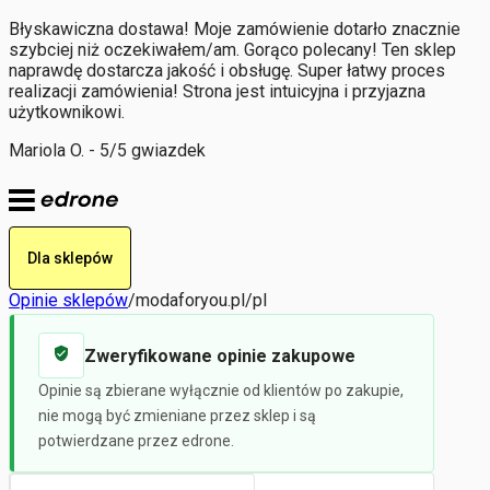
Błyskawiczna dostawa! Moje zamówienie dotarło znacznie
szybciej niż oczekiwałem/am. Gorąco polecany! Ten sklep
naprawdę dostarcza jakość i obsługę. Super łatwy proces
realizacji zamówienia! Strona jest intuicyjna i przyjazna
użytkownikowi.
Mariola O. - 5/5 gwiazdek
Dla sklepów
Opinie sklepów
/
modaforyou.pl/pl
Zweryfikowane opinie zakupowe
Opinie są zbierane wyłącznie od klientów po zakupie,
nie mogą być zmieniane przez sklep i są
potwierdzane przez edrone.