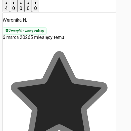
4
0
0
0
0
Weronika N.
Zweryfikowany zakup
6 marca 2026
5 miesięcy temu