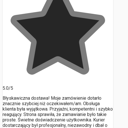
5.0/5
Błyskawiczna dostawa! Moje zamówienie dotarło
znacznie szybciej niż oczekiwałem/am. Obsługa
klienta była wyjątkowa. Przyjaźni, kompetentni i szybko
reagujący. Strona sprawiła, że zamawianie było takie
proste. Świetne doświadczenie użytkownika. Kurier
dostarczający był profesjonalny, niezawodny i dbał o