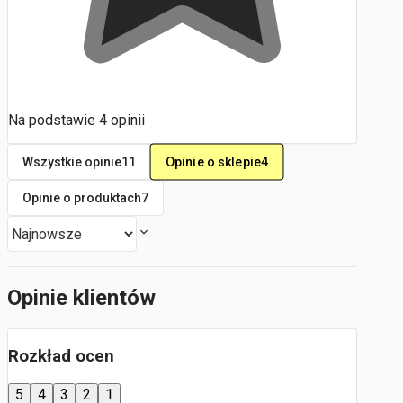
Na podstawie
4
opinii
Opinie o sklepie
4
Wszystkie opinie
11
Opinie o produktach
7
Opinie klientów
Rozkład ocen
5
4
3
2
1