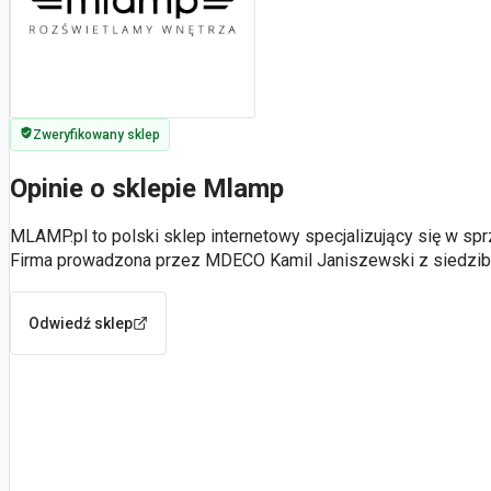
Zweryfikowany sklep
Opinie o sklepie Mlamp
MLAMP.pl to polski sklep internetowy specjalizujący się w s
Firma prowadzona przez MDECO Kamil Janiszewski z siedzi
Odwiedź sklep