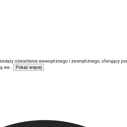
przedaży oświetlenia wewnętrznego i zewnętrznego, oferujący p
bą we
...
Pokaż więcej