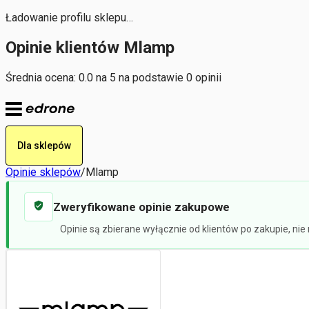
Ładowanie profilu sklepu…
Opinie klientów Mlamp
Średnia ocena: 0.0 na 5 na podstawie 0 opinii
Dla sklepów
Opinie sklepów
/
Mlamp
Zweryfikowane opinie zakupowe
Opinie są zbierane wyłącznie od klientów po zakupie, ni