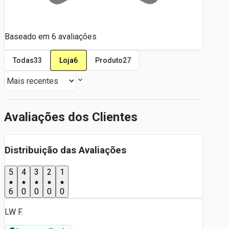
Baseado em
6
avaliações
Loja
6
Todas
33
Produto
27
Avaliações dos Clientes
Distribuição das Avaliações
5
4
3
2
1
6
0
0
0
0
LW F.