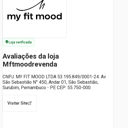
Loja verificada
Avaliações da loja
Mftmoodrevenda
CNPJ: MY FIT MOOD LTDA 53.195.849/0001-24. Av
São Sebastião N° 450, Andar 01, São Sebastião,
Surubim, Pernambuco - PE CEP: 55.750-000.
Visitar Site