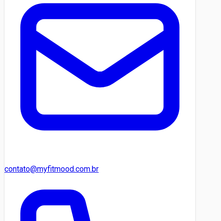
contato@myfitmood.com.br