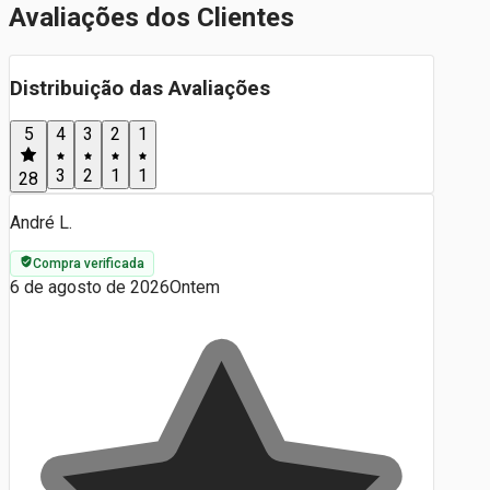
Avaliações dos Clientes
Distribuição das Avaliações
5
4
3
2
1
3
2
1
1
28
André L.
Compra verificada
6 de agosto de 2026
Ontem