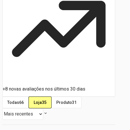
+8 novas avaliações nos últimos 30 dias
Loja
35
Todas
66
Produto
31