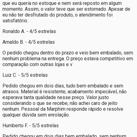
que eu queria no estoque e nem será reposto em algum
momento. Assim, o valor teve que ser estornado. Apesar de
eu não ter desfrutado do produto, o atendimento foi
satisfatório.
Ronaldo A. - 4/5 estrelas
Arnaldo B. - 4/5 estrelas
O pedido chegou dentro do prazo e veio bem embalado, sem
nenhum problema na entrega. O preço estava competitivo em
comparação com outras lojas e v
Luiz C. - 5/5 estrelas
Pedido chegou em dois dias, tudo bem embalado e sem
atrasos. Material é resistente, acabamento impecável, não
esperava tanta qualidade nesse preço. Valor justo
considerando o que se recebe, não achei caro de jeito
nenhum. Pessoal da Marphim responde rápido e resolve
qualquer dúvida sem enrolação.
Humberto F. - 5/5 estrelas
Pedido chegou em dois dias bem embalado, sem nenhum