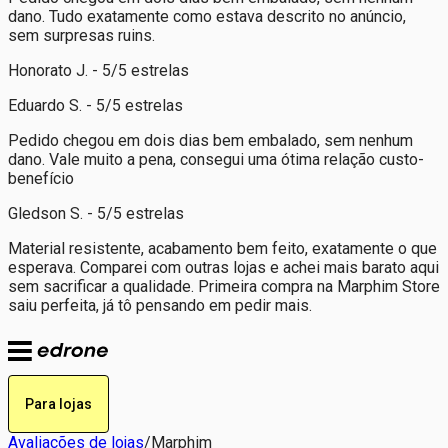
dano. Tudo exatamente como estava descrito no anúncio,
sem surpresas ruins.
Honorato J. - 5/5 estrelas
Eduardo S. - 5/5 estrelas
Pedido chegou em dois dias bem embalado, sem nenhum
dano. Vale muito a pena, consegui uma ótima relação custo-
benefício
Gledson S. - 5/5 estrelas
Material resistente, acabamento bem feito, exatamente o que
esperava. Comparei com outras lojas e achei mais barato aqui
sem sacrificar a qualidade. Primeira compra na Marphim Store
saiu perfeita, já tô pensando em pedir mais.
Para lojas
Avaliações de lojas
/
Marphim