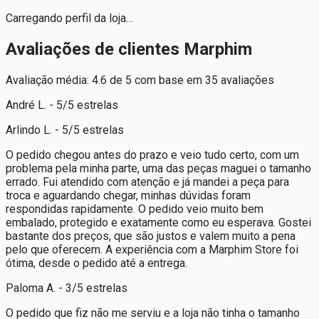
Carregando perfil da loja…
Avaliações de clientes Marphim
Avaliação média: 4.6 de 5 com base em 35 avaliações
André L. - 5/5 estrelas
Arlindo L. - 5/5 estrelas
O pedido chegou antes do prazo e veio tudo certo, com um
problema pela minha parte, uma das peças maguei o tamanho
errado. Fui atendido com atenção e já mandei a peça para
troca e aguardando chegar, minhas dúvidas foram
respondidas rapidamente. O pedido veio muito bem
embalado, protegido e exatamente como eu esperava. Gostei
bastante dos preços, que são justos e valem muito a pena
pelo que oferecem. A experiência com a Marphim Store foi
ótima, desde o pedido até a entrega.
Paloma A. - 3/5 estrelas
O pedido que fiz não me serviu e a loja não tinha o tamanho