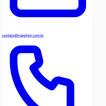
contato@marphim.com.br