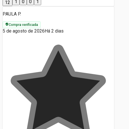
1
0
0
1
12
PAULA P.
Compra verificada
5 de agosto de 2026
Há 2 dias