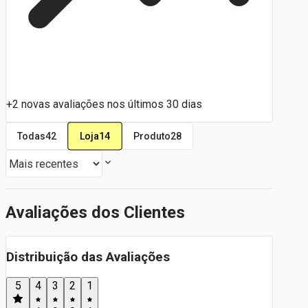
+2 novas avaliações nos últimos 30 dias
Loja
14
Todas
42
Produto
28
Avaliações dos Clientes
Distribuição das Avaliações
5
4
3
2
1