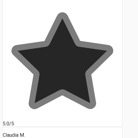
5.0/5
Claudia M.