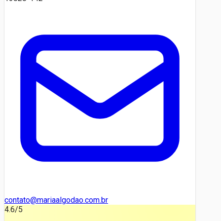
contato@mariaalgodao.com.br
4.6
/5