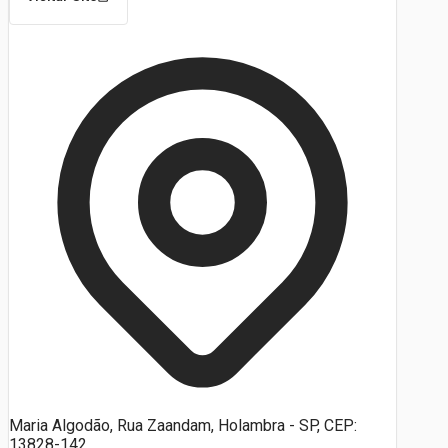
Maria Algodão, Rua Zaandam, Holambra - SP, CEP:
13828-142