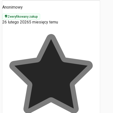
Anonimowy
Zweryfikowany zakup
26 lutego 2026
5 miesięcy temu