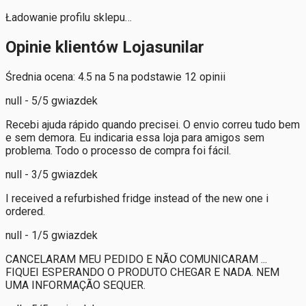
Ładowanie profilu sklepu…
Opinie klientów Lojasunilar
Średnia ocena: 4.5 na 5 na podstawie 12 opinii
null - 5/5 gwiazdek
Recebi ajuda rápido quando precisei. O envio correu tudo bem
e sem demora. Eu indicaria essa loja para amigos sem
problema. Todo o processo de compra foi fácil.
null - 3/5 gwiazdek
I received a refurbished fridge instead of the new one i
ordered.
null - 1/5 gwiazdek
CANCELARAM MEU PEDIDO E NÃO COMUNICARAM ...
FIQUEI ESPERANDO O PRODUTO CHEGAR E NADA. NEM
UMA INFORMAÇÃO SEQUER.