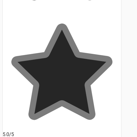
5.0/5