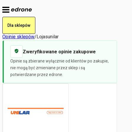
Dla sklepów
Opinie sklepów
/
Lojasunilar
Zweryfikowane opinie zakupowe
Opinie są zbierane wyłącznie od klientów po zakupie,
nie mogą być zmieniane przez sklep i są
potwierdzane przez edrone.