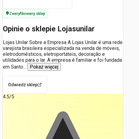
Zweryfikowany sklep
Opinie o sklepie Lojasunilar
Lojas Unilar Sobre a Empresa A Lojas Unilar é uma rede
varejista brasileira especializada na venda de móveis,
eletrodomésticos, eletroportáteis, decoração e
utilidades para o lar. A empresa é familiar e foi fundada
em Santo
...
Pokaż więcej
Odwiedź sklep
4.5
/5