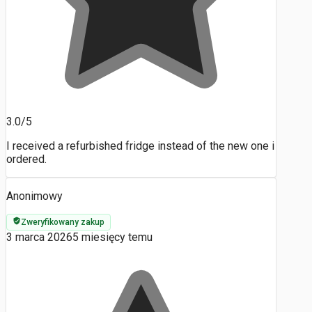
3.0/5
I received a refurbished fridge instead of the new one i
ordered.
Anonimowy
Zweryfikowany zakup
3 marca 2026
5 miesięcy temu