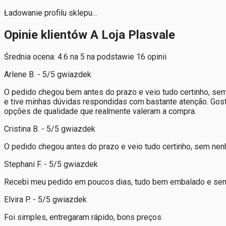
Ładowanie profilu sklepu…
Opinie klientów A Loja Plasvale
Średnia ocena: 4.6 na 5 na podstawie 16 opinii
Arlene B. - 5/5 gwiazdek
O pedido chegou bem antes do prazo e veio tudo certinho, se
e tive minhas dúvidas respondidas com bastante atenção. Gost
opções de qualidade que realmente valeram a compra.
Cristina B. - 5/5 gwiazdek
O pedido chegou antes do prazo e veio tudo certinho, sem ne
Stephani F. - 5/5 gwiazdek
Recebi meu pedido em poucos dias, tudo bem embalado e se
Elvira P. - 5/5 gwiazdek
Foi simples, entregaram rápido, bons preços