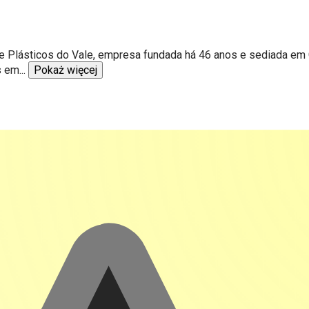
e Plásticos do Vale, empresa fundada há 46 anos e sediada em Ga
s em
...
Pokaż więcej