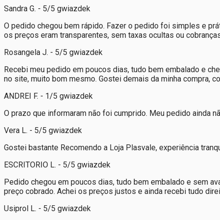
Sandra G. - 5/5 gwiazdek
O pedido chegou bem rápido. Fazer o pedido foi simples e pr
os preços eram transparentes, sem taxas ocultas ou cobrança
Rosangela J. - 5/5 gwiazdek
Recebi meu pedido em poucos dias, tudo bem embalado e cheg
no site, muito bom mesmo. Gostei demais da minha compra, com
ANDREI F. - 1/5 gwiazdek
O prazo que informaram não foi cumprido. Meu pedido ainda não
Vera L. - 5/5 gwiazdek
Gostei bastante Recomendo a Loja Plasvale, experiência tranqui
ESCRITORIO L. - 5/5 gwiazdek
Pedido chegou em poucos dias, tudo bem embalado e sem avaria
preço cobrado. Achei os preços justos e ainda recebi tudo dir
Usiprol L. - 5/5 gwiazdek