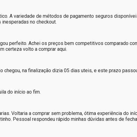
ático. A variedade de métodos de pagamento seguros disponívei
s inesperadas no checkout.
ou perfeito. Achei os preços bem competitivos comparado com
 certeza volto a comprar aqui.
 chegou, na finalização dizia 05 dias uteis, e este prazo passo
la do início ao fim.
s. Voltaria a comprar sem problema, ótima experiência do iníc
eitinho. Pessoal respondeu rápido minhas dúvidas antes de fecha