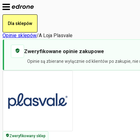
Dla sklepów
Opinie sklepów
/
A Loja Plasvale
Zweryfikowane opinie zakupowe
Opinie są zbierane wyłącznie od klientów po zakupie, ni
Zweryfikowany sklep