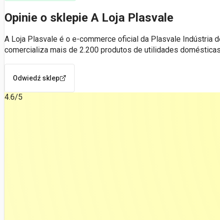
Opinie o sklepie A Loja Plasvale
A Loja Plasvale é o e-commerce oficial da Plasvale Indústria d
comercializa mais de 2.200 produtos de utilidades doméstica
Odwiedź sklep
4.6
/5