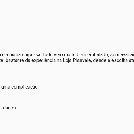
m nenhuma surpresa. Tudo veio muito bem embalado, sem avarias
ei bastante da experiência na Loja Plasvale, desde a escolha a
nhuma complicação.
m danos.