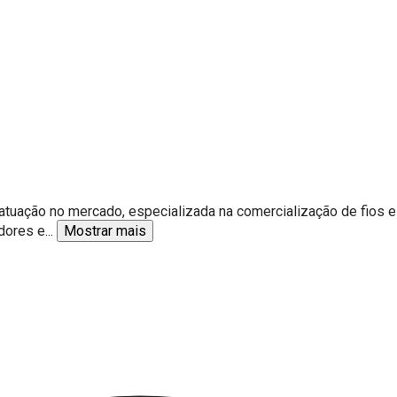
tuação no mercado, especializada na comercialização de fios es
dores e
...
Mostrar mais