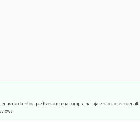
apenas de clientes que fizeram uma compra na loja e não podem ser alte
eviews.