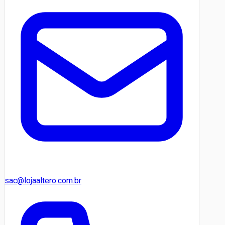
sac@lojaaltero.com.br