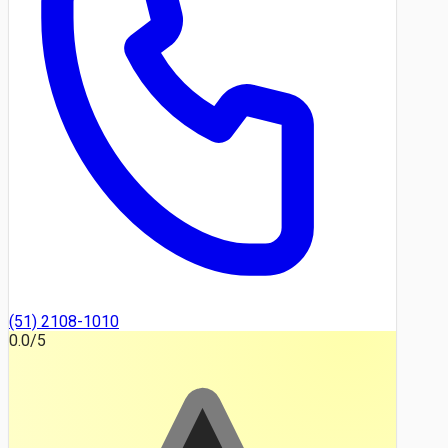
(51) 2108-1010
0.0
/5