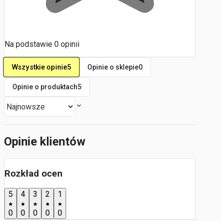
Na podstawie
0
opinii
Wszystkie opinie
5
Opinie o sklepie
0
Opinie o produktach
5
Opinie klientów
Rozkład ocen
5
4
3
2
1
0
0
0
0
0