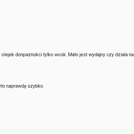
 olejek donpaznokci tylko wosk. Mało jest wydajny czy działa na
rło naprawdę szybko.