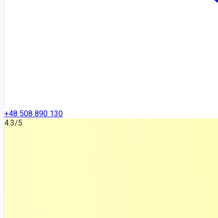
+48 508 890 130
4.3
/5