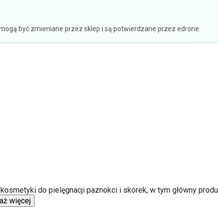
e mogą być zmieniane przez sklep i są potwierdzane przez edrone.
e kosmetyki do pielęgnacji paznokci i skórek, w tym główny prod
aż więcej