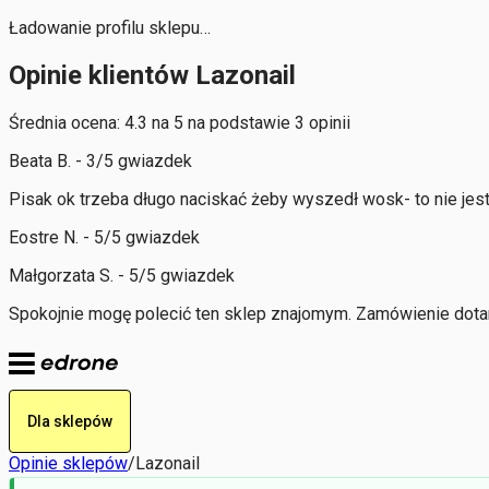
Ładowanie profilu sklepu…
Opinie klientów Lazonail
Średnia ocena: 4.3 na 5 na podstawie 3 opinii
Beata B. - 3/5 gwiazdek
Pisak ok trzeba długo naciskać żeby wyszedł wosk- to nie jest
Eostre N. - 5/5 gwiazdek
Małgorzata S. - 5/5 gwiazdek
Spokojnie mogę polecić ten sklep znajomym. Zamówienie dota
Dla sklepów
Opinie sklepów
/
Lazonail