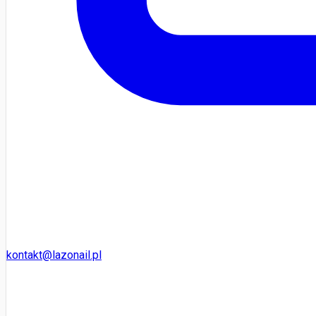
kontakt@lazonail.pl