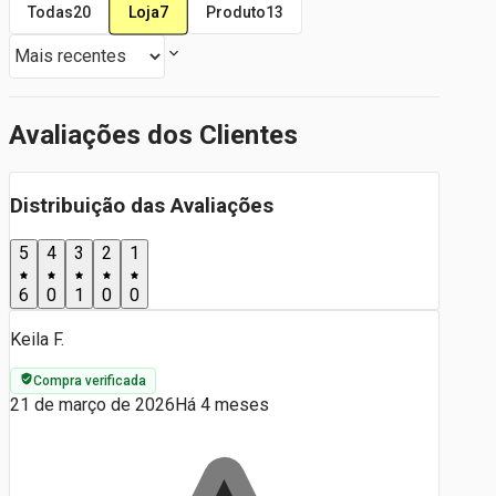
Loja
7
Todas
20
Produto
13
Avaliações dos Clientes
Distribuição das Avaliações
5
4
3
2
1
6
0
1
0
0
Keila F.
Compra verificada
21 de março de 2026
Há 4 meses