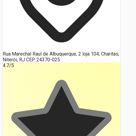
Rua Marechal Raul de Albuquerque, 2 loja 104, Charitas,
Niterói, RJ CEP 24370-025
4.7
/5