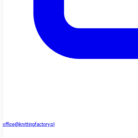
office@knittingfactory.pl