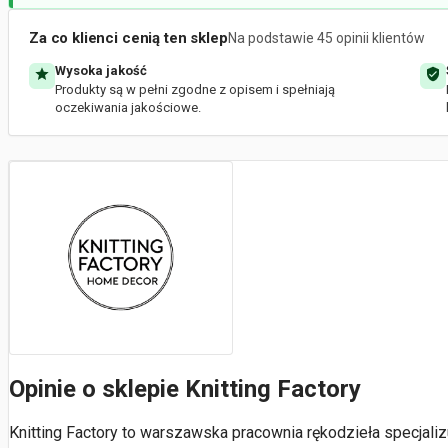
Za co klienci cenią ten sklep
Na podstawie 45 opinii klientów
Wysoka jakość
Produkty są w pełni zgodne z opisem i spełniają
oczekiwania jakościowe.
Opinie o sklepie Knitting Factory
Knitting Factory to warszawska pracownia rękodzieła specjalizu