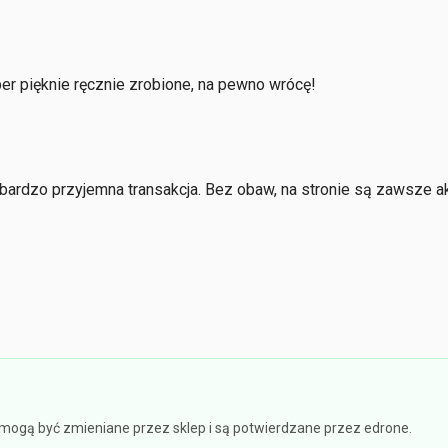
per pięknie ręcznie zrobione, na pewno wrócę!
ardzo przyjemna transakcja. Bez obaw, na stronie są zawsze a
e mogą być zmieniane przez sklep i są potwierdzane przez edrone.