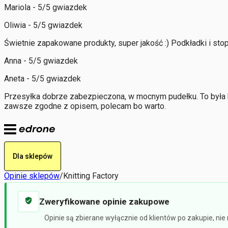
Mariola - 5/5 gwiazdek
Oliwia - 5/5 gwiazdek
Świetnie zapakowane produkty, super jakość :) Podkładki i sto
Anna - 5/5 gwiazdek
Aneta - 5/5 gwiazdek
Przesyłka dobrze zabezpieczona, w mocnym pudełku. To była b
zawsze zgodne z opisem, polecam bo warto.
Dla sklepów
Opinie sklepów
/
Knitting Factory
Zweryfikowane opinie zakupowe
Opinie są zbierane wyłącznie od klientów po zakupie, ni