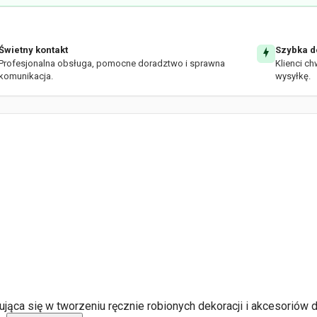
Świetny kontakt
Szybka d
Profesjonalna obsługa, pomocne doradztwo i sprawna
Klienci ch
komunikacja.
wysyłkę.
jąca się w tworzeniu ręcznie robionych dekoracji i akcesoriów d