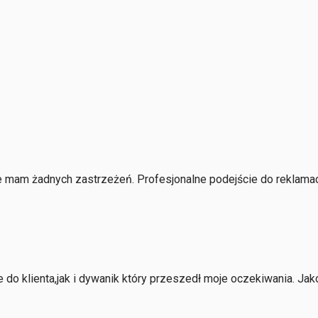
 mam żadnych zastrzeżeń. Profesjonalne podejście do reklamacj
o klienta,jak i dywanik który przeszedł moje oczekiwania. Jak