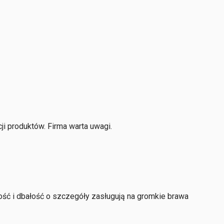
i produktów. Firma warta uwagi.
ość i dbałość o szczegóły zasługują na gromkie brawa