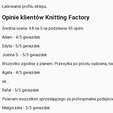
Ładowanie profilu sklepu…
Opinie klientów Knitting Factory
Średnia ocena: 4.8 na 5 na podstawie 45 opinii
Adam - 4/5 gwiazdek
Edyta - 5/5 gwiazdek
Joanna S. - 5/5 gwiazdek
Wszystko zgodnie z planem. Przesyłka po prostu cudowna, nie
Agata - 4/5 gwiazdek
ok....
Rafał - 5/5 gwiazdek
Polecam wszystkim sprzedającego za profesjonalne podejście d
Małgorzata - 5/5 gwiazdek