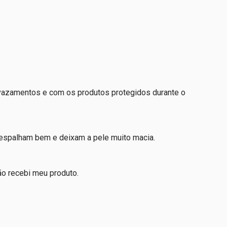
m vazamentos e com os produtos protegidos durante o
 espalham bem e deixam a pele muito macia.
ão recebi meu produto.