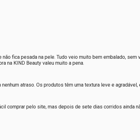
e e não fica pesada na pele. Tudo veio muito bem embalado, se
pra na KIND Beauty valeu muito a pena.
 nenhum atraso. Os produtos têm uma textura leve e agradável,
ácil comprar pelo site, mas depois de sete dias corridos ainda n