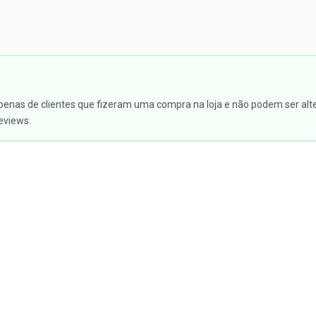
apenas de clientes que fizeram uma compra na loja e não podem ser alte
eviews.