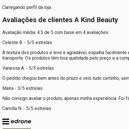
Carregando perfil da loja…
Avaliações de clientes A Kind Beauty
Avaliação média: 4.5 de 5 com base em 4 avaliações
Celeste B. - 5/5 estrelas
A textura dos produtos é leve e agradável, espalha facilment
transporte. Os produtos têm boa qualidade pelo preço e a com
Vanessa A. - 5/5 estrelas
O pedido chegou bem antes do prazo e veio tudo certinho, sem
Maíra - 3/5 estrelas
Não consigo avaliar o produto, apenas minha experiência. Foi f
Camilla N. - 5/5 estrelas