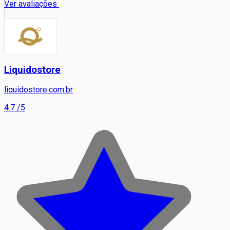
Ver avaliações
Liquidostore
liquidostore.com.br
4.7
/5