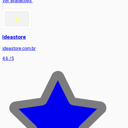
Ver avaliações
Ideastore
ideastore.com.br
4.6
/5