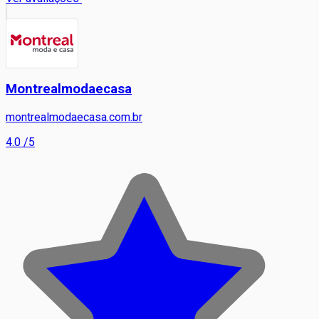
Montrealmodaecasa
montrealmodaecasa.com.br
4.0
/5