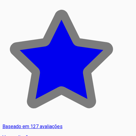
Baseado em 127 avaliações