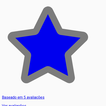
Baseado em 5 avaliações
Ver avaliações