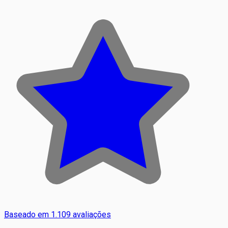
Baseado em 1.109 avaliações