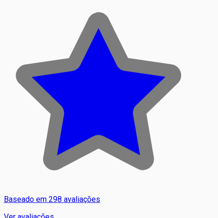
Baseado em 298 avaliações
Ver avaliações