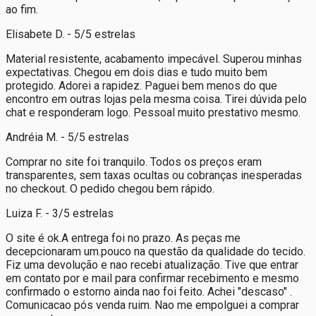
ao fim.
Elisabete D. - 5/5 estrelas
Material resistente, acabamento impecável. Superou minhas
expectativas. Chegou em dois dias e tudo muito bem
protegido. Adorei a rapidez. Paguei bem menos do que
encontro em outras lojas pela mesma coisa. Tirei dúvida pelo
chat e responderam logo. Pessoal muito prestativo mesmo.
Andréia M. - 5/5 estrelas
Comprar no site foi tranquilo. Todos os preços eram
transparentes, sem taxas ocultas ou cobranças inesperadas
no checkout. O pedido chegou bem rápido.
Luiza F. - 3/5 estrelas
O site é ok.A entrega foi no prazo. As peças me
decepcionaram um.pouco na questão da qualidade do tecido.
Fiz uma devolução e nao recebi atualização. Tive que entrar
em contato por e mail para confirmar recebimento e mesmo
confirmado o estorno ainda nao foi feito. Achei "descaso" .
Comunicacao pós venda ruim. Nao me empolguei a comprar