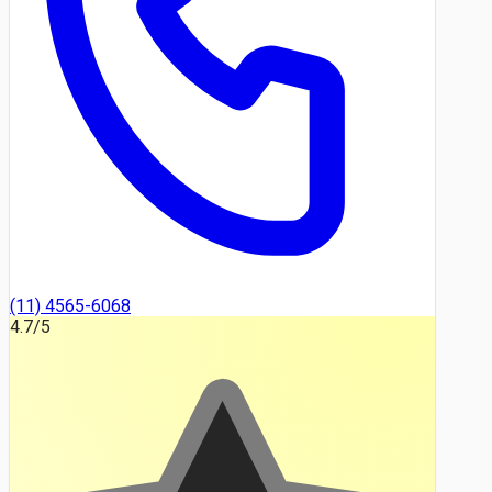
(11) 4565-6068
4.7
/5