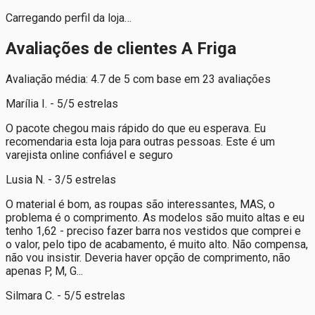
Carregando perfil da loja…
Avaliações de clientes A Friga
Avaliação média: 4.7 de 5 com base em 23 avaliações
Marília I. - 5/5 estrelas
O pacote chegou mais rápido do que eu esperava. Eu
recomendaria esta loja para outras pessoas. Este é um
varejista online confiável e seguro
Lusia N. - 3/5 estrelas
O material é bom, as roupas são interessantes, MAS, o
problema é o comprimento. As modelos são muito altas e eu
tenho 1,62 - preciso fazer barra nos vestidos que comprei e
o valor, pelo tipo de acabamento, é muito alto. Não compensa,
não vou insistir. Deveria haver opção de comprimento, não
apenas P, M, G...
Silmara C. - 5/5 estrelas