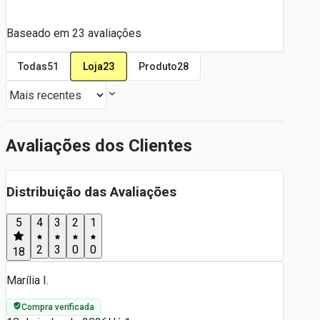
Baseado em
23
avaliações
Loja
23
Todas
51
Produto
28
Avaliações dos Clientes
Distribuição das Avaliações
5
4
3
2
1
2
3
0
0
18
Marília I.
Compra verificada