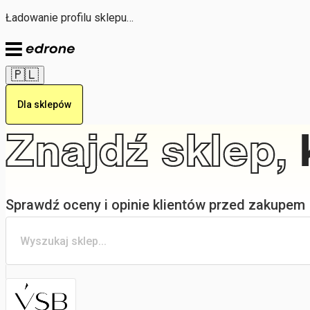
Ładowanie profilu sklepu…
🇵🇱
Dla sklepów
Znajdź sklep,
Sprawdź oceny i opinie klientów przed zakupem