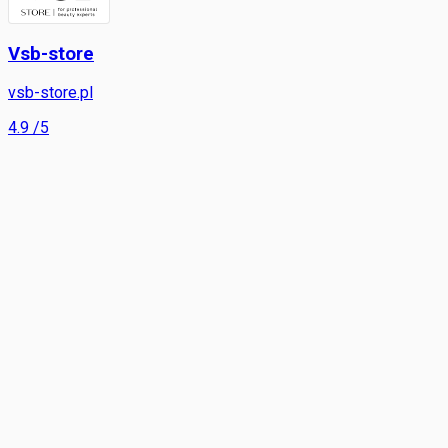
Vsb-store
vsb-store.pl
4.9
/5