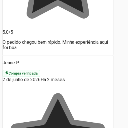
5.0/5
O pedido chegou bem rápido. Minha experiência aqui
foi boa.
Jeane P.
Compra verificada
2 de junho de 2026
Há 2 meses