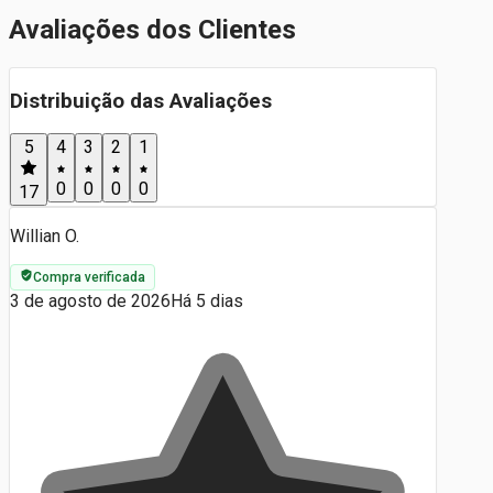
Avaliações dos Clientes
Distribuição das Avaliações
5
4
3
2
1
0
0
0
0
17
Willian O.
Compra verificada
3 de agosto de 2026
Há 5 dias