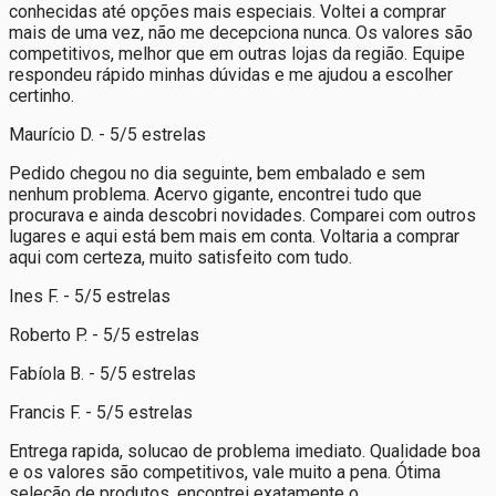
conhecidas até opções mais especiais. Voltei a comprar
mais de uma vez, não me decepciona nunca. Os valores são
competitivos, melhor que em outras lojas da região. Equipe
respondeu rápido minhas dúvidas e me ajudou a escolher
certinho.
Maurício D. - 5/5 estrelas
Pedido chegou no dia seguinte, bem embalado e sem
nenhum problema. Acervo gigante, encontrei tudo que
procurava e ainda descobri novidades. Comparei com outros
lugares e aqui está bem mais em conta. Voltaria a comprar
aqui com certeza, muito satisfeito com tudo.
Ines F. - 5/5 estrelas
Roberto P. - 5/5 estrelas
Fabíola B. - 5/5 estrelas
Francis F. - 5/5 estrelas
Entrega rapida, solucao de problema imediato. Qualidade boa
e os valores são competitivos, vale muito a pena. Ótima
seleção de produtos, encontrei exatamente o