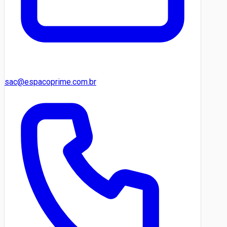
sac@espacoprime.com.br