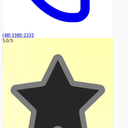
(48) 3380-2335
5.0
/5