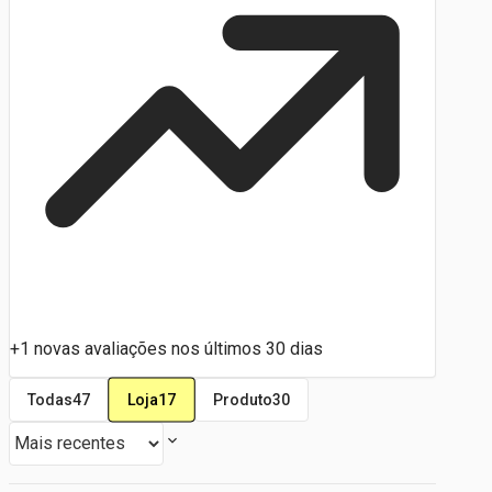
+1 novas avaliações nos últimos 30 dias
Loja
17
Todas
47
Produto
30