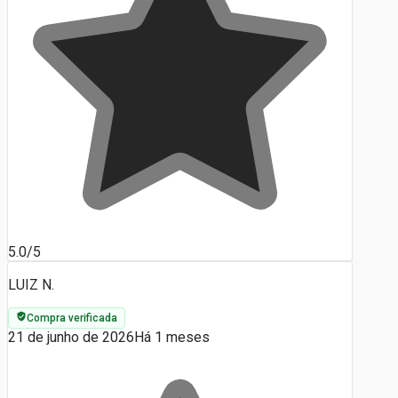
5.0/5
LUIZ N.
Compra verificada
21 de junho de 2026
Há 1 meses