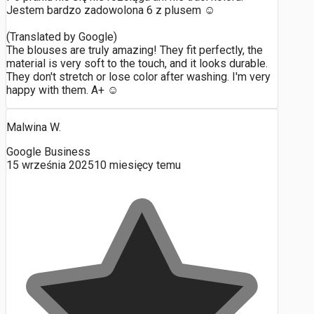
Jestem bardzo zadowolona 6 z plusem ☺️
(Translated by Google)
The blouses are truly amazing! They fit perfectly, the
material is very soft to the touch, and it looks durable.
They don't stretch or lose color after washing. I'm very
happy with them. A+ ☺️
Malwina W.
Google Business
15 września 2025
10 miesięcy temu