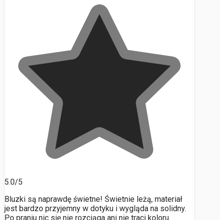
5.0/5
Bluzki są naprawdę świetne! Świetnie leżą, materiał
jest bardzo przyjemny w dotyku i wygląda na solidny.
Po praniu nic się nie rozciąga ani nie traci koloru.