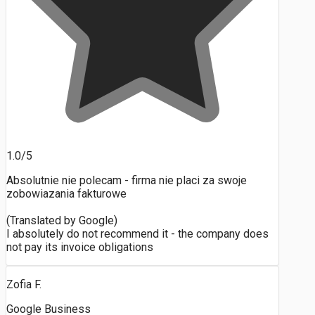
1.0/5
Absolutnie nie polecam - firma nie placi za swoje
zobowiazania fakturowe
(Translated by Google)
I absolutely do not recommend it - the company does
not pay its invoice obligations
Zofia F.
Google Business