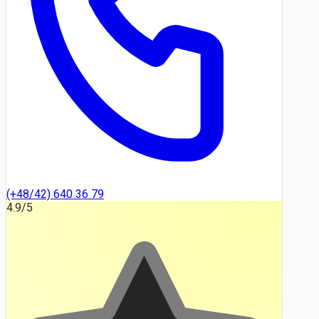
(+48/42) 640 36 79
4.9
/5