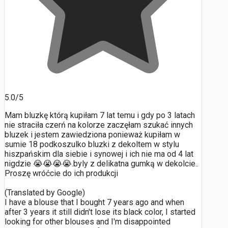
5.0/5
Mam bluzkę którą kupiłam 7 lat temu i gdy po 3 latach
nie straciła czerń na kolorze zaczęłam szukać innych
bluzek i jestem zawiedziona ponieważ kupiłam w
sumie 18 podkoszulko bluzki z dekoltem w stylu
hiszpańskim dla siebie i synowej i ich nie ma od 4 lat
nigdzie 😭😭😭😭.byly z delikatna gumką w dekolcie..
Proszę wróćcie do ich produkcji
(Translated by Google)
I have a blouse that I bought 7 years ago and when
after 3 years it still didn't lose its black color, I started
looking for other blouses and I'm disappointed