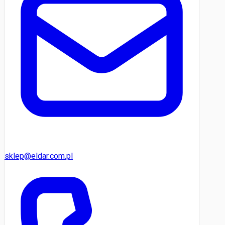
sklep@eldar.com.pl