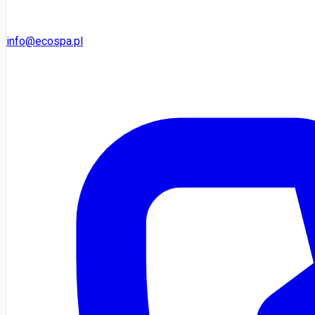
info@ecospa.pl