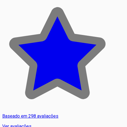
Baseado em 298 avaliações
Ver avaliações