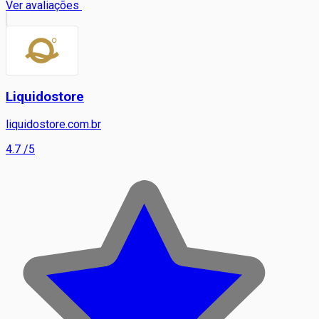
Ver avaliações
Liquidostore
liquidostore.com.br
4.7
/5