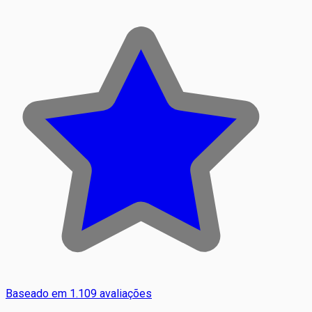
Baseado em 1.109 avaliações