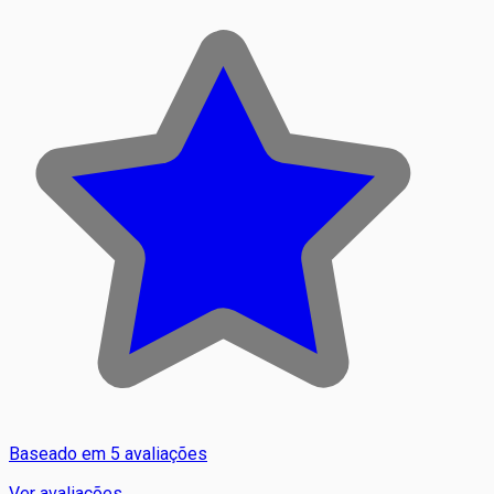
Baseado em 5 avaliações
Ver avaliações