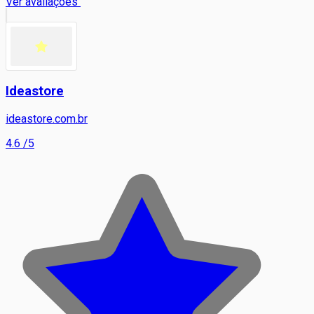
Ver avaliações
Ideastore
ideastore.com.br
4.6
/5