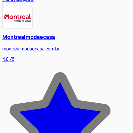
Montrealmodaecasa
montrealmodaecasa.com.br
4.0
/5