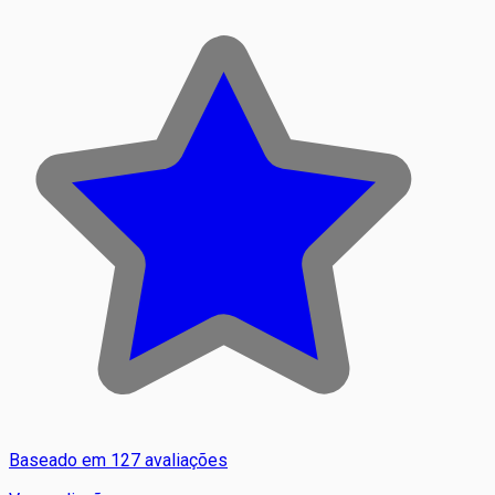
Baseado em 127 avaliações