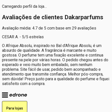
Carregando perfil da loja…
Avaliações de clientes Dakarparfums
Avaliação média: 4.7 de 5 com base em 29 avaliações
CESAR A. - 5/5 estrelas
O Afrique Absolu, inspirado no Bal d'Afrique Absolu, é um
absurdo de qualidade. A fragrância é marcante e muito
gostosa. O perfume tem uma fixação excelente e continua
presente na pele por várias horas. O pedido chegou antes do
esperado e veio muito bem embalado, sem nenhum
problema. Site fácil de usar, pedido bem acompanhado e
atendimento que transmite confiança. Melhor pós-compra,
sem dúvida! Preço justo para a qualidade do perfume e fiquei
satisfeito com a compra.
Para lojas