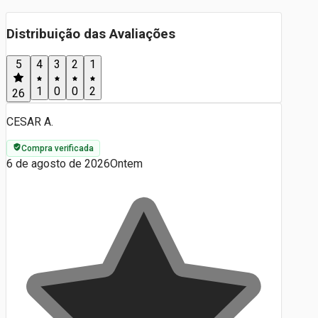
Distribuição das Avaliações
5
4
3
2
1
1
0
0
2
26
CESAR A.
Compra verificada
6 de agosto de 2026
Ontem