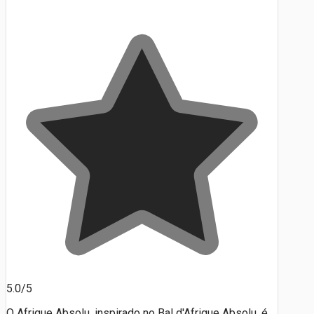
5.0/5
O Afrique Absolu, inspirado no Bal d'Afrique Absolu, é