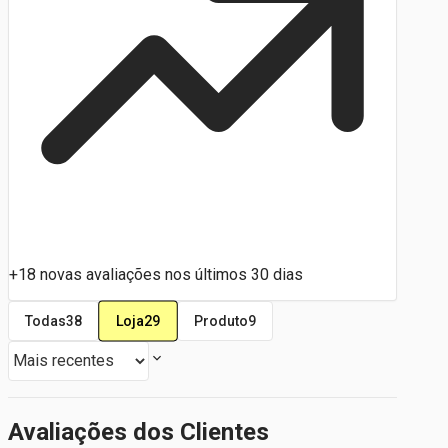
+18 novas avaliações nos últimos 30 dias
Loja
29
Todas
38
Produto
9
Avaliações dos Clientes