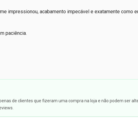
s me impressionou, acabamento impecável e exatamente como e
m paciência.
apenas de clientes que fizeram uma compra na loja e não podem ser alte
eviews.