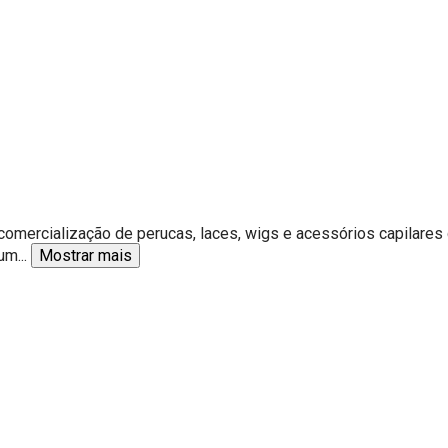
comercialização de perucas, laces, wigs e acessórios capilares
ium
...
Mostrar mais