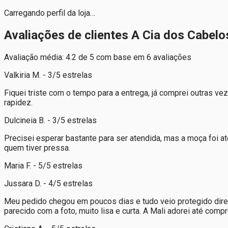
Carregando perfil da loja…
Avaliações de clientes A Cia dos Cabelo
Avaliação média: 4.2 de 5 com base em 6 avaliações
Valkiria M. - 3/5 estrelas
Fiquei triste com o tempo para a entrega, já comprei outras v
rapidez.
Dulcineia B. - 3/5 estrelas
Precisei esperar bastante para ser atendida, mas a moça foi
quem tiver pressa.
Maria F. - 5/5 estrelas
Jussara D. - 4/5 estrelas
Meu pedido chegou em poucos dias e tudo veio protegido direit
parecido com a foto, muito lisa e curta. A Mali adorei até co