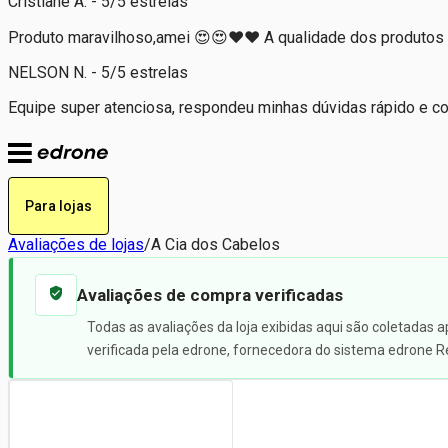
Cristiane A. - 5/5 estrelas
Produto maravilhoso,amei 😍😍❤️❤️ A qualidade dos produto
NELSON N. - 5/5 estrelas
Equipe super atenciosa, respondeu minhas dúvidas rápido e co
Para lojas
Avaliações de lojas
/
A Cia dos Cabelos
Avaliações de compra verificadas
Todas as avaliações da loja exibidas aqui são coletadas 
verificada pela edrone, fornecedora do sistema edrone R