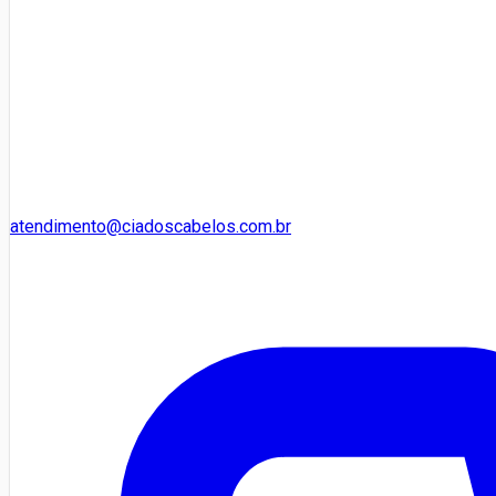
atendimento@ciadoscabelos.com.br