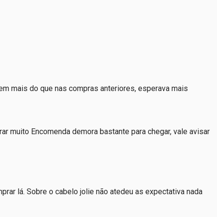
u bem mais do que nas compras anteriores, esperava mais
rar muito Encomenda demora bastante para chegar, vale avisar
rar lá. Sobre o cabelo jolie não atedeu as expectativa nada