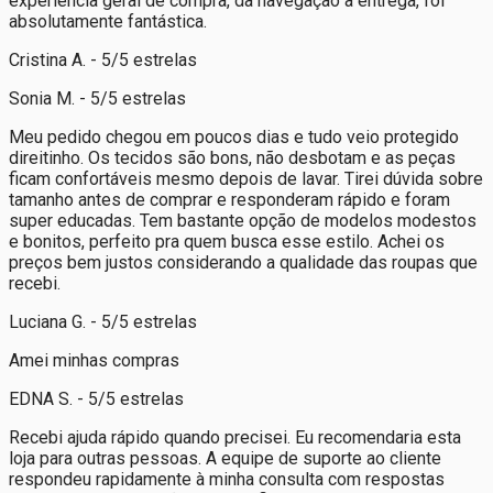
experiência geral de compra, da navegação à entrega, foi
absolutamente fantástica.
Cristina A. - 5/5 estrelas
Sonia M. - 5/5 estrelas
Meu pedido chegou em poucos dias e tudo veio protegido
direitinho. Os tecidos são bons, não desbotam e as peças
ficam confortáveis mesmo depois de lavar. Tirei dúvida sobre
tamanho antes de comprar e responderam rápido e foram
super educadas. Tem bastante opção de modelos modestos
e bonitos, perfeito pra quem busca esse estilo. Achei os
preços bem justos considerando a qualidade das roupas que
recebi.
Luciana G. - 5/5 estrelas
Amei minhas compras
EDNA S. - 5/5 estrelas
Recebi ajuda rápido quando precisei. Eu recomendaria esta
loja para outras pessoas. A equipe de suporte ao cliente
respondeu rapidamente à minha consulta com respostas