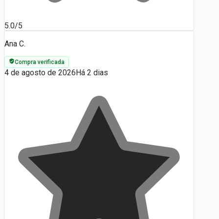
5.0/5
Ana C.
Compra verificada
4 de agosto de 2026
Há 2 dias