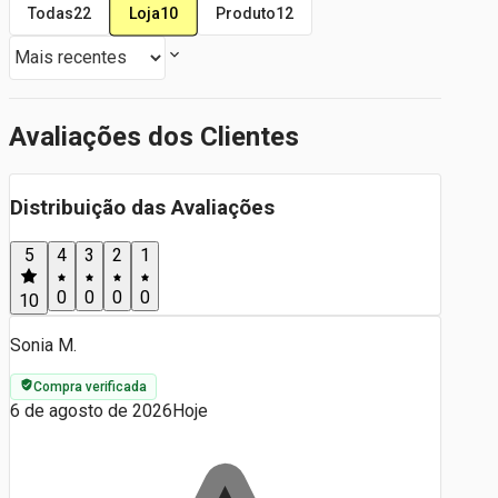
Loja
10
Todas
22
Produto
12
Avaliações dos Clientes
Distribuição das Avaliações
5
4
3
2
1
0
0
0
0
10
Sonia M.
Compra verificada
6 de agosto de 2026
Hoje