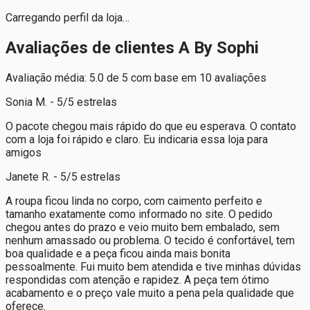
Carregando perfil da loja…
Avaliações de clientes A By Sophi
Avaliação média: 5.0 de 5 com base em 10 avaliações
Sonia M. - 5/5 estrelas
O pacote chegou mais rápido do que eu esperava. O contato
com a loja foi rápido e claro. Eu indicaria essa loja para
amigos
Janete R. - 5/5 estrelas
A roupa ficou linda no corpo, com caimento perfeito e
tamanho exatamente como informado no site. O pedido
chegou antes do prazo e veio muito bem embalado, sem
nenhum amassado ou problema. O tecido é confortável, tem
boa qualidade e a peça ficou ainda mais bonita
pessoalmente. Fui muito bem atendida e tive minhas dúvidas
respondidas com atenção e rapidez. A peça tem ótimo
acabamento e o preço vale muito a pena pela qualidade que
oferece.