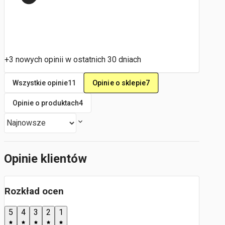
+3 nowych opinii w ostatnich 30 dniach
Opinie o sklepie
7
Wszystkie opinie
11
Opinie o produktach
4
Opinie klientów
Rozkład ocen
5
4
3
2
1