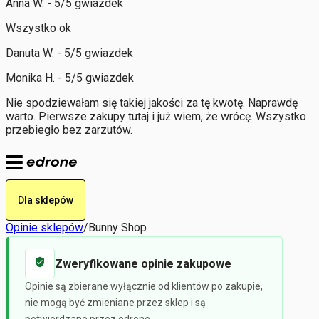
Anna W. - 5/5 gwiazdek
Wszystko ok
Danuta W. - 5/5 gwiazdek
Monika H. - 5/5 gwiazdek
Nie spodziewałam się takiej jakości za tę kwotę. Naprawdę
warto. Pierwsze zakupy tutaj i już wiem, że wrócę. Wszystko
przebiegło bez zarzutów.
Dla sklepów
Opinie sklepów
/
Bunny Shop
Zweryfikowane opinie zakupowe
Opinie są zbierane wyłącznie od klientów po zakupie,
nie mogą być zmieniane przez sklep i są