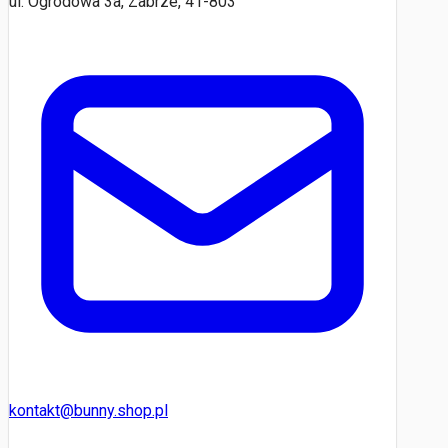
ul. Ogrodowa 3a, Zabrze, 41-803
kontakt@bunny.shop.pl