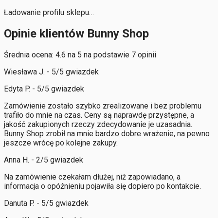
Ładowanie profilu sklepu…
Opinie klientów Bunny Shop
Średnia ocena: 4.6 na 5 na podstawie 7 opinii
Wiesława J. - 5/5 gwiazdek
Edyta P. - 5/5 gwiazdek
Zamówienie zostało szybko zrealizowane i bez problemu
trafiło do mnie na czas. Ceny są naprawdę przystępne, a
jakość zakupionych rzeczy zdecydowanie je uzasadnia.
Bunny Shop zrobił na mnie bardzo dobre wrażenie, na pewno
jeszcze wrócę po kolejne zakupy.
Anna H. - 2/5 gwiazdek
Na zamówienie czekałam dłużej, niż zapowiadano, a
informacja o opóźnieniu pojawiła się dopiero po kontakcie.
Danuta P. - 5/5 gwiazdek