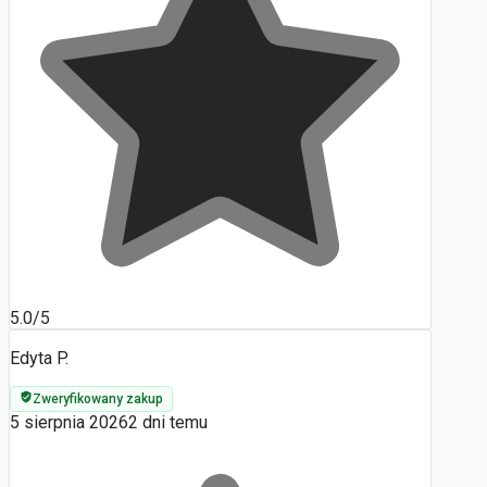
5.0/5
Edyta P.
Zweryfikowany zakup
5 sierpnia 2026
2 dni temu