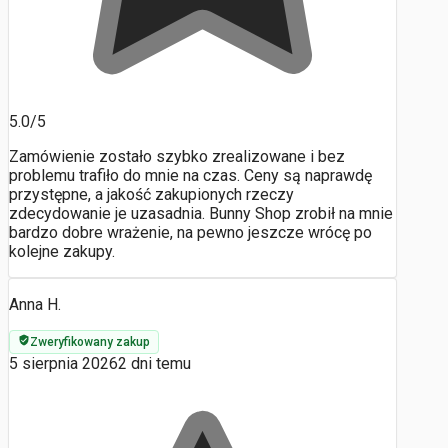
5.0/5
Zamówienie zostało szybko zrealizowane i bez
problemu trafiło do mnie na czas. Ceny są naprawdę
przystępne, a jakość zakupionych rzeczy
zdecydowanie je uzasadnia. Bunny Shop zrobił na mnie
bardzo dobre wrażenie, na pewno jeszcze wrócę po
kolejne zakupy.
Anna H.
Zweryfikowany zakup
5 sierpnia 2026
2 dni temu