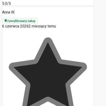
5.0/5
Anna W.
Zweryfikowany zakup
6 czerwca 2026
2 miesięcy temu