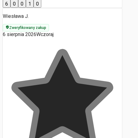
6
0
0
1
0
Wiesława J.
Zweryfikowany zakup
6 sierpnia 2026
Wczoraj