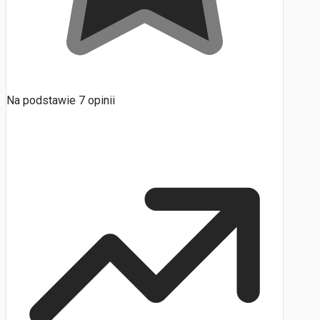
Na podstawie
7
opinii