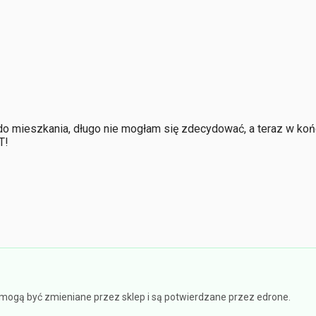
do mieszkania, długo nie mogłam się zdecydować, a teraz w ko
T!
e mogą być zmieniane przez sklep i są potwierdzane przez edrone.