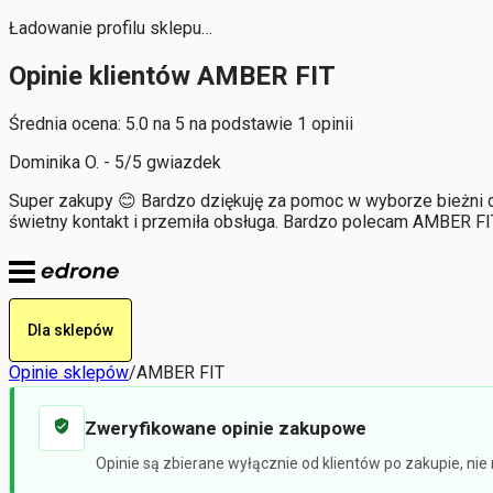
Ładowanie profilu sklepu…
Opinie klientów AMBER FIT
Średnia ocena: 5.0 na 5 na podstawie 1 opinii
Dominika O. - 5/5 gwiazdek
Super zakupy 😊 Bardzo dziękuję za pomoc w wyborze bieżni 
świetny kontakt i przemiła obsługa. Bardzo polecam AMBER FI
Dla sklepów
Opinie sklepów
/
AMBER FIT
Zweryfikowane opinie zakupowe
Opinie są zbierane wyłącznie od klientów po zakupie, ni