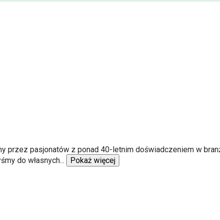
ny przez pasjonatów z ponad 40-letnim doświadczeniem w branż
byśmy do własnych
...
Pokaż więcej