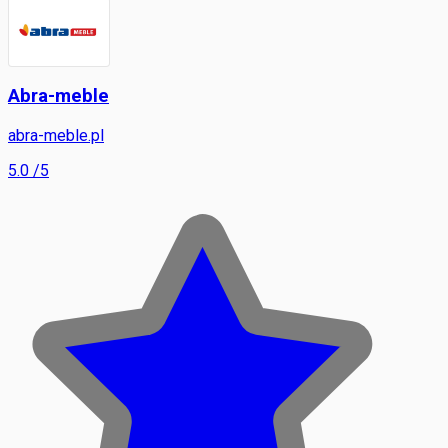
Abra-meble
abra-meble.pl
5.0
/5