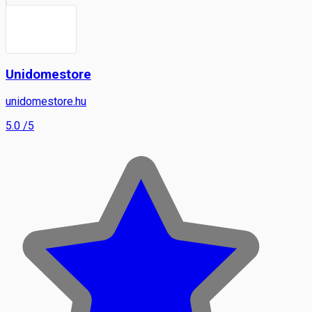
Unidomestore
unidomestore.hu
5.0
/5