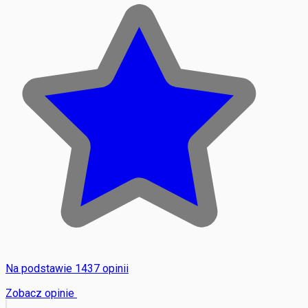
Na podstawie 1437 opinii
Zobacz opinie