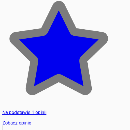
Na podstawie 1 opinii
Zobacz opinie