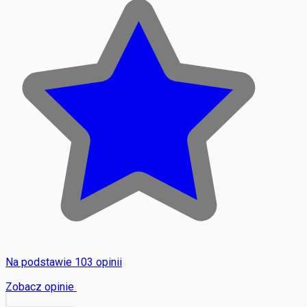
Na podstawie 103 opinii
Zobacz opinie