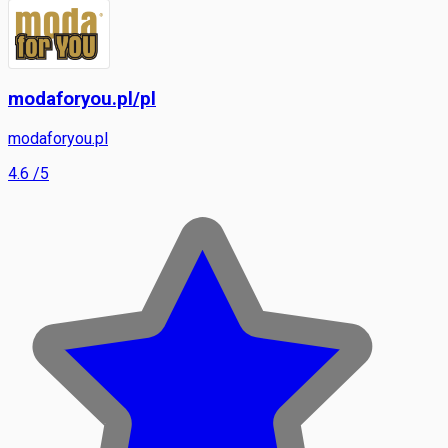
modaforyou.pl/pl
modaforyou.pl
4.6
/5