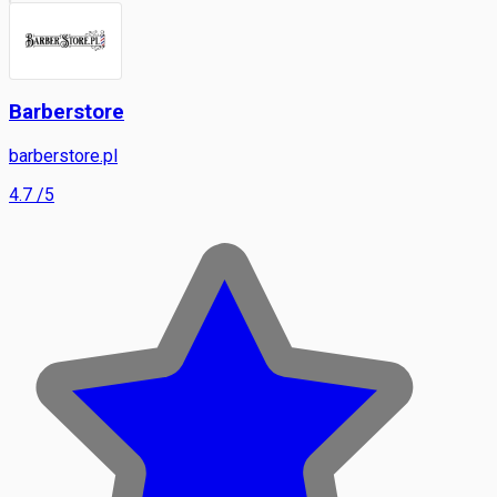
Barberstore
barberstore.pl
4.7
/5