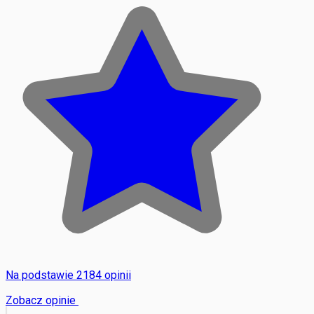
Na podstawie 2184 opinii
Zobacz opinie