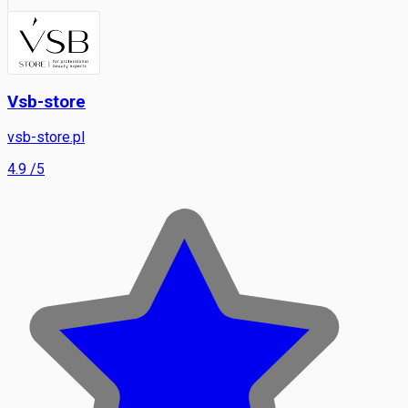
Vsb-store
vsb-store.pl
4.9
/5