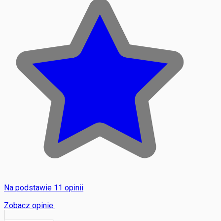
Na podstawie 11 opinii
Zobacz opinie