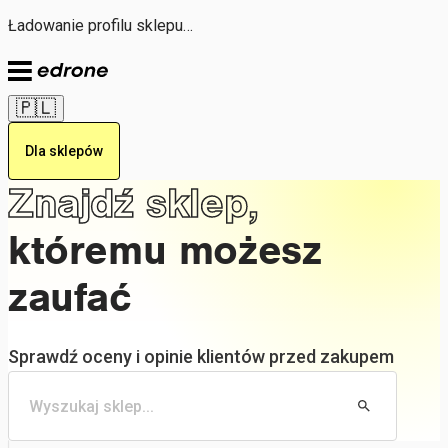
Ładowanie profilu sklepu…
🇵🇱
Dla sklepów
Znajdź sklep,
któremu możesz
zaufać
Sprawdź oceny i opinie klientów przed zakupem