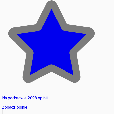
Na podstawie 2098 opinii
Zobacz opinie