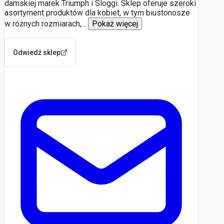
damskiej marek Triumph i Sloggi. Sklep oferuje szeroki
asortyment produktów dla kobiet, w tym biustonosze
w różnych rozmiarach,
...
Pokaż więcej
Odwiedź sklep