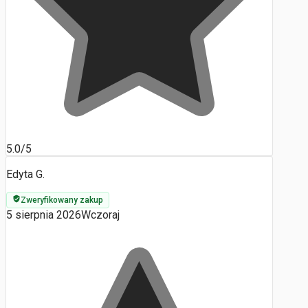
5.0/5
Edyta G.
Zweryfikowany zakup
5 sierpnia 2026
Wczoraj