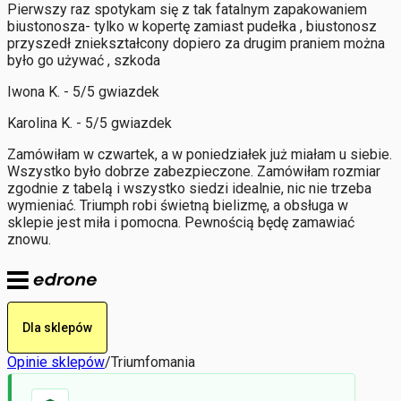
Pierwszy raz spotykam się z tak fatalnym zapakowaniem
biustonosza- tylko w kopertę zamiast pudełka , biustonosz
przyszedł zniekształcony dopiero za drugim praniem można
było go używać , szkoda
Iwona K. - 5/5 gwiazdek
Karolina K. - 5/5 gwiazdek
Zamówiłam w czwartek, a w poniedziałek już miałam u siebie.
Wszystko było dobrze zabezpieczone. Zamówiłam rozmiar
zgodnie z tabelą i wszystko siedzi idealnie, nic nie trzeba
wymieniać. Triumph robi świetną bielizmę, a obsługa w
sklepie jest miła i pomocna. Pewnością będę zamawiać
znowu.
Dla sklepów
Opinie sklepów
/
Triumfomania