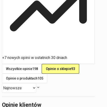
+7 nowych opinii w ostatnich 30 dniach
Opinie o sklepie
93
Wszystkie opinie
198
Opinie o produktach
105
Opinie klientów