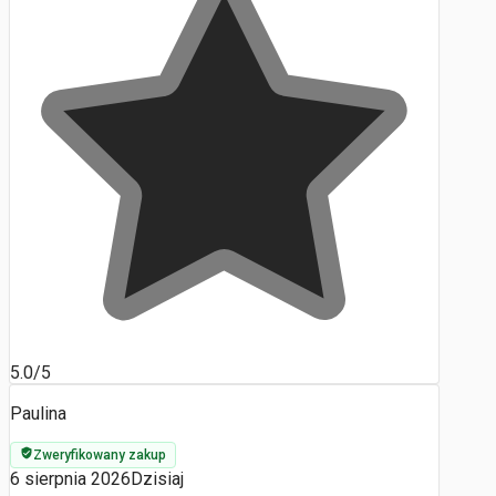
5.0/5
Paulina
Zweryfikowany zakup
6 sierpnia 2026
Dzisiaj