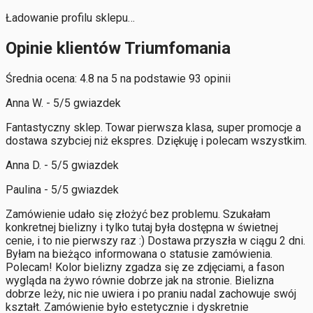
Ładowanie profilu sklepu…
Opinie klientów Triumfomania
Średnia ocena: 4.8 na 5 na podstawie 93 opinii
Anna W. - 5/5 gwiazdek
Fantastyczny sklep. Towar pierwsza klasa, super promocje a
dostawa szybciej niż ekspres. Dziękuję i polecam wszystkim.
Anna D. - 5/5 gwiazdek
Paulina - 5/5 gwiazdek
Zamówienie udało się złożyć bez problemu. Szukałam
konkretnej bielizny i tylko tutaj była dostępna w świetnej
cenie, i to nie pierwszy raz :) Dostawa przyszła w ciągu 2 dni.
Byłam na bieżąco informowana o statusie zamówienia.
Polecam! Kolor bielizny zgadza się ze zdjęciami, a fason
wygląda na żywo równie dobrze jak na stronie. Bielizna
dobrze leży, nic nie uwiera i po praniu nadal zachowuje swój
kształt. Zamówienie było estetycznie i dyskretnie