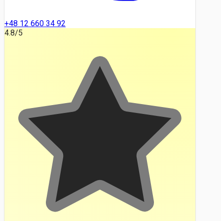
+48 12 660 34 92
4.8
/5