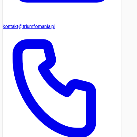
kontakt@triumfomania.pl