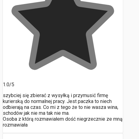
1.0/5
szybciej się zbierać z wysyłką i przymusić firmę
kurierską do normalnej pracy. Jest paczka to niech
odbierają na czas. Co mi z tego że to nie wasza wina,
schodów jak nie ma tak nie ma.
Osoba z którą rozmawiałem dość niegrzecznie ze mną
rozmawiała