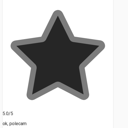
5.0/5
ok, polecam