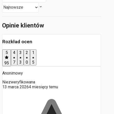
Opinie klientów
Rozkład ocen
5
4
3
2
1
7
3
0
5
95
Anonimowy
Niezweryfikowana
13 marca 2026
4 miesięcy temu