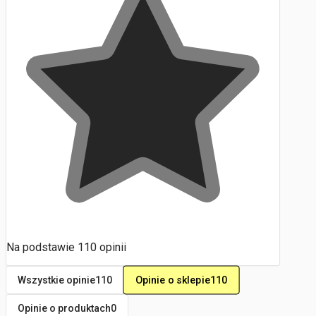
Na podstawie
110
opinii
Opinie o sklepie
110
Wszystkie opinie
110
Opinie o produktach
0