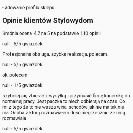
Ładowanie profilu sklepu…
Opinie klientów Stylowydom
Średnia ocena: 4.7 na 5 na podstawie 110 opinii
null - 5/5 gwiazdek
Profesjonalna obsługa, szybka realizacja, polecam.
null - 5/5 gwiazdek
ok, polecam
null - 1/5 gwiazdek
szybciej się zbierać z wysyłką i przymusić firmę kurierską do
normalnej pracy. Jest paczka to niech odbierają na czas. Co
mi z tego że to nie wasza wina, schodów jak nie ma tak nie
ma. Osoba z którą rozmawiałem dość niegrzecznie ze mną
rozmawiała
null - 5/5 gwiazdek