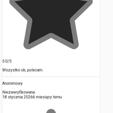
5.0/5
Wszystko ok, polecam.
Anonimowy
Niezweryfikowana
18 stycznia 2026
6 miesięcy temu