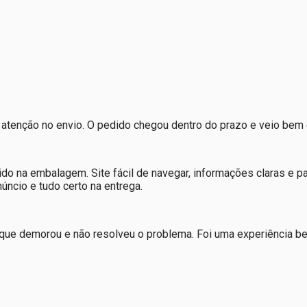
atenção no envio. O pedido chegou dentro do prazo e veio bem
do na embalagem. Site fácil de navegar, informações claras e
ncio e tudo certo na entrega.
 que demorou e não resolveu o problema. Foi uma experiência b