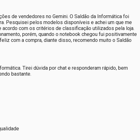
ões de vendedores no Gemini. O Saldão da Informática foi
pra. Pesquisei pelos modelos disponíveis e achei um que me
cordo com os critérios de classificação utilizados pela loja.
ionamento, porém, quando o notebook chegou fui positivamente
 feliz com a compra, diante disso, recomendo muito o Saldão
rmática. Tirei dúvida por chat e responderam rápido, bem
endo bastante.
qualidade