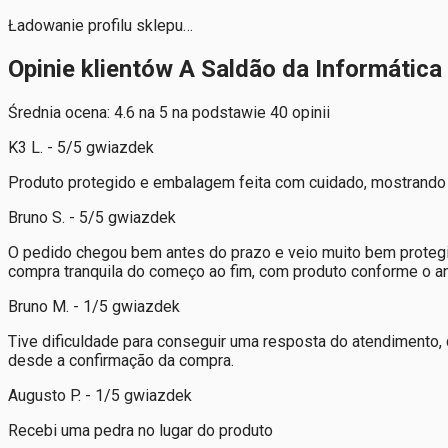
Ładowanie profilu sklepu…
Opinie klientów A Saldão da Informática
Średnia ocena: 4.6 na 5 na podstawie 40 opinii
K3 L. - 5/5 gwiazdek
Produto protegido e embalagem feita com cuidado, mostrando 
Bruno S. - 5/5 gwiazdek
O pedido chegou bem antes do prazo e veio muito bem protegi
compra tranquila do começo ao fim, com produto conforme o anú
Bruno M. - 1/5 gwiazdek
Tive dificuldade para conseguir uma resposta do atendimento,
desde a confirmação da compra.
Augusto P. - 1/5 gwiazdek
Recebi uma pedra no lugar do produto