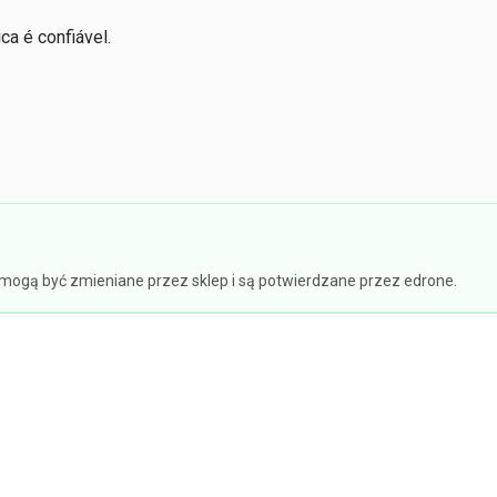
ca é confiável.
e mogą być zmieniane przez sklep i są potwierdzane przez edrone.