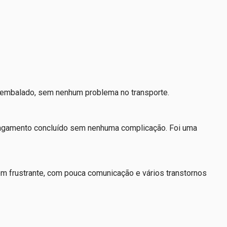
 embalado, sem nenhum problema no transporte.
 pagamento concluído sem nenhuma complicação. Foi uma
em frustrante, com pouca comunicação e vários transtornos