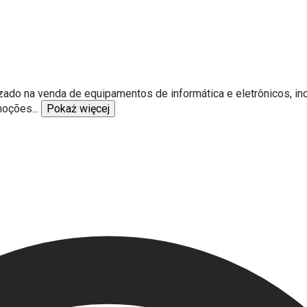
zado na venda de equipamentos de informática e eletrônicos, in
omoções
...
Pokaż więcej