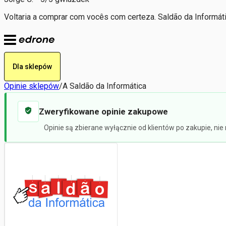
Voltaria a comprar com vocês com certeza. Saldão da Informáti
Dla sklepów
Opinie sklepów
/
A Saldão da Informática
Zweryfikowane opinie zakupowe
Opinie są zbierane wyłącznie od klientów po zakupie, ni