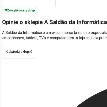
Zweryfikowany sklep
Opinie o sklepie A Saldão da Informática
A Saldão da Informática é um e-commerce brasileiro especiali
smartphones, tablets, TVs e computadores. A loja anuncia pr
Odwiedź sklep