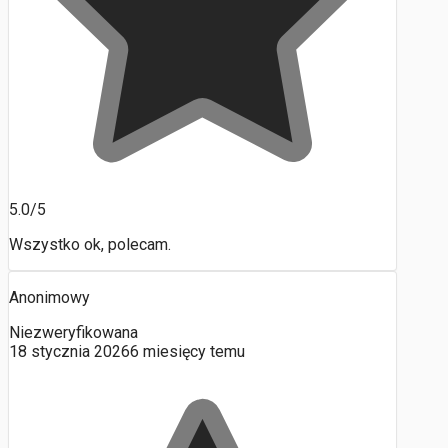
5.0/5
Wszystko ok, polecam.
Anonimowy
Niezweryfikowana
18 stycznia 2026
6 miesięcy temu