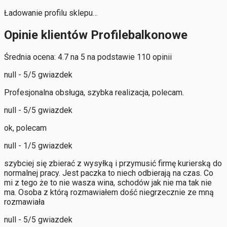
Ładowanie profilu sklepu…
Opinie klientów Profilebalkonowe
Średnia ocena: 4.7 na 5 na podstawie 110 opinii
null - 5/5 gwiazdek
Profesjonalna obsługa, szybka realizacja, polecam.
null - 5/5 gwiazdek
ok, polecam
null - 1/5 gwiazdek
szybciej się zbierać z wysyłką i przymusić firmę kurierską do
normalnej pracy. Jest paczka to niech odbierają na czas. Co
mi z tego że to nie wasza wina, schodów jak nie ma tak nie
ma. Osoba z którą rozmawiałem dość niegrzecznie ze mną
rozmawiała
null - 5/5 gwiazdek