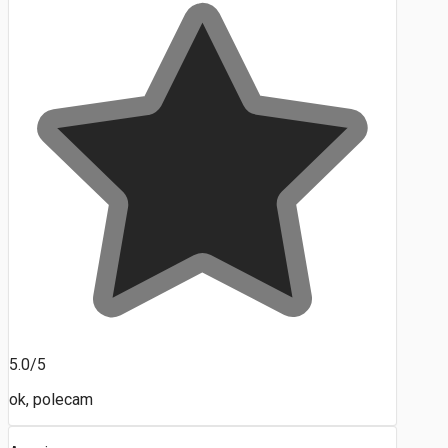
5.0/5
ok, polecam