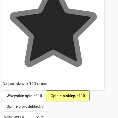
Na podstawie
110
opinii
Opinie o sklepie
110
Wszystkie opinie
110
Opinie o produktach
0