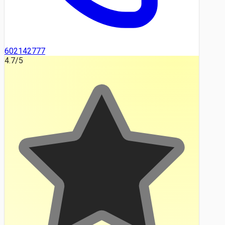
602142777
4.7
/5