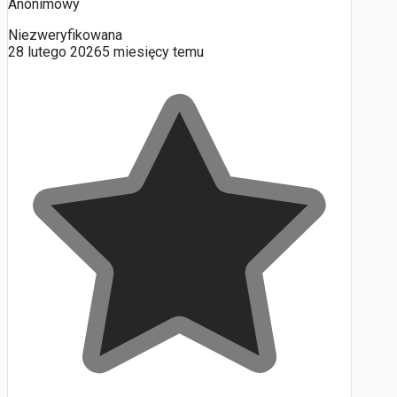
Anonimowy
Niezweryfikowana
28 lutego 2026
5 miesięcy temu