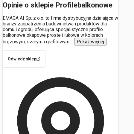
Opinie o sklepie Profilebalkonowe
EMAGA AI Sp. z o.o. to firma dystrybucyjna działająca w
branży zaopatrzenia budownictwa i produktów dla
domu i ogrodu, oferująca specjalistyczne profile
balkonowe okapowe proste i łukowe w kolorach
brązowym, szarym i grafitowym.
...
Pokaż więcej
Odwiedź sklep