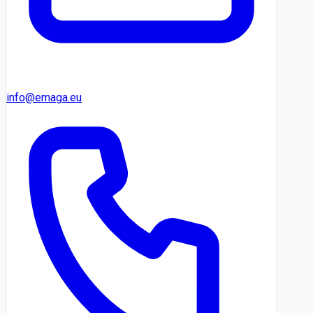
info@emaga.eu