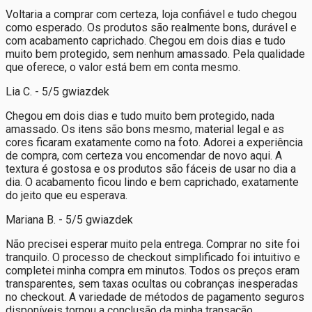
Voltaria a comprar com certeza, loja confiável e tudo chegou
como esperado. Os produtos são realmente bons, durável e
com acabamento caprichado. Chegou em dois dias e tudo
muito bem protegido, sem nenhum amassado. Pela qualidade
que oferece, o valor está bem em conta mesmo.
Lia C. - 5/5 gwiazdek
Chegou em dois dias e tudo muito bem protegido, nada
amassado. Os itens são bons mesmo, material legal e as
cores ficaram exatamente como na foto. Adorei a experiência
de compra, com certeza vou encomendar de novo aqui. A
textura é gostosa e os produtos são fáceis de usar no dia a
dia. O acabamento ficou lindo e bem caprichado, exatamente
do jeito que eu esperava.
Mariana B. - 5/5 gwiazdek
Não precisei esperar muito pela entrega. Comprar no site foi
tranquilo. O processo de checkout simplificado foi intuitivo e
completei minha compra em minutos. Todos os preços eram
transparentes, sem taxas ocultas ou cobranças inesperadas
no checkout. A variedade de métodos de pagamento seguros
disponíveis tornou a conclusão da minha transação