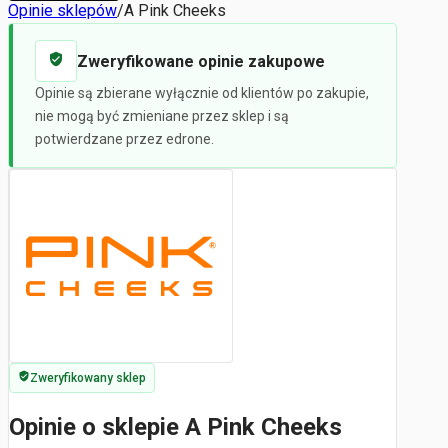
Opinie sklepów
/
A Pink Cheeks
Zweryfikowane opinie zakupowe
Opinie są zbierane wyłącznie od klientów po zakupie,
nie mogą być zmieniane przez sklep i są
potwierdzane przez edrone.
Zweryfikowany sklep
Opinie o sklepie A Pink Cheeks