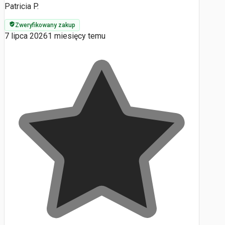
Patricia P.
Zweryfikowany zakup
7 lipca 2026
1 miesięcy temu