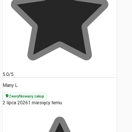
5.0/5
Many L.
Zweryfikowany zakup
2 lipca 2026
1 miesięcy temu