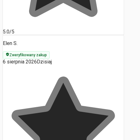
5.0/5
Elen S.
Zweryfikowany zakup
6 sierpnia 2026
Dzisiaj