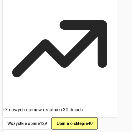
+3 nowych opinii w ostatnich 30 dniach
Opinie o sklepie
40
Wszystkie opinie
129