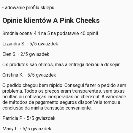
Ładowanie profilu sklepu…
Opinie klientów A Pink Cheeks
Średnia ocena: 4.4 na 5 na podstawie 40 opinii
Lizandra S. - 5/5 gwiazdek
Elen S. - 2/5 gwiazdek
Os produtos são ótimos, mas a entrega deixou a desejar.
Cristina K. - 5/5 gwiazdek
O pedido chegou bem rápido. Consegui fazer o pedido sem
problema. Todos os preços eram transparentes, sem taxas
ocultas ou cobranças inesperadas no checkout. A variedade
de métodos de pagamento seguros disponíveis tornou a
conclusão da minha transação conveniente.
Patricia P. - 5/5 gwiazdek
Many L. - 5/5 gwiazdek