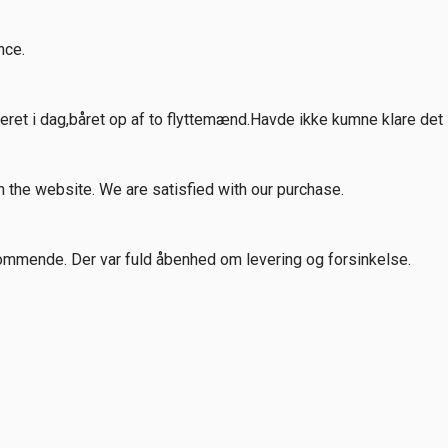
nce.
ret i dag,båret op af to flyttemænd.Havde ikke kumne klare det 
n the website. We are satisfied with our purchase.
mmende. Der var fuld åbenhed om levering og forsinkelse.