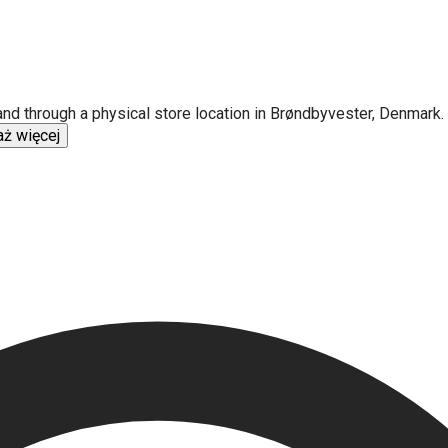
e and through a physical store location in Brøndbyvester, Denmar
ż więcej