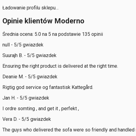
Ładowanie profilu sklepu…
Opinie klientów Moderno
Średnia ocena: 5.0 na 5 na podstawie 135 opinii
null - 5/5 gwiazdek
Suurajh B. - 5/5 gwiazdek
Ensuring the right product is delivered at the right time.
Deanie M. - 5/5 gwiazdek
Rigtig god service og fantastisk Kattegård.
Jan H. - 5/5 gwiazdek
I ordre somting , and get it , perfekt ,
Vera D. - 5/5 gwiazdek
The guys who delivered the sofa were so friendly and handled my 