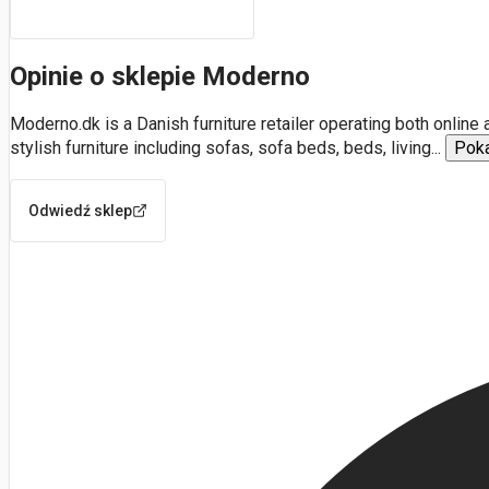
Opinie o sklepie Moderno
Moderno.dk is a Danish furniture retailer operating both onlin
stylish furniture including sofas, sofa beds, beds, living
...
Poka
Odwiedź sklep