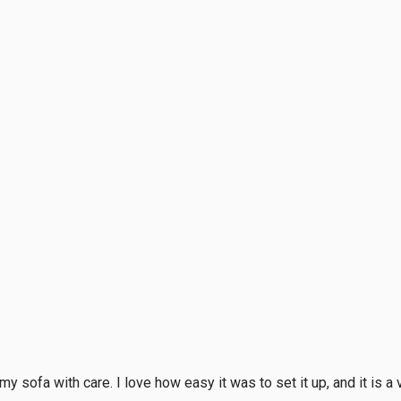
sofa with care. I love how easy it was to set it up, and it is a v