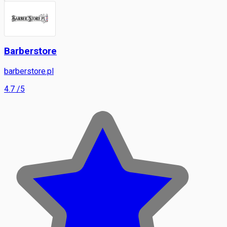
Barberstore
barberstore.pl
4.7
/5